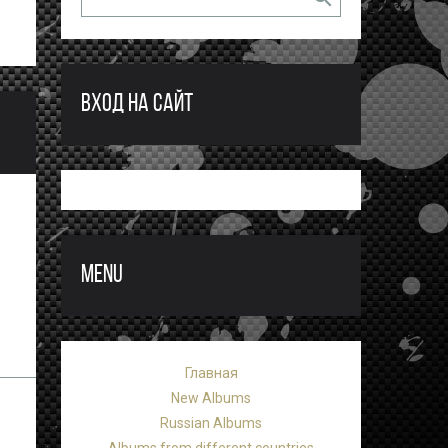
ВХОД НА САЙТ
MENU
Главная
New Albums
Russian Albums