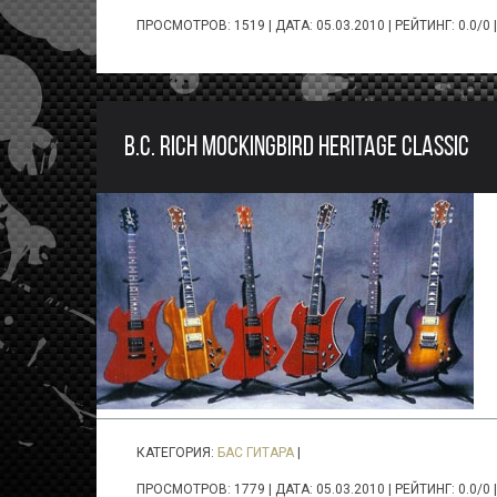
ПРОСМОТРОВ: 1519 | ДАТА:
05.03.2010
| РЕЙТИНГ: 0.0/0 
B.C. RICH MOCKINGBIRD HERITAGE CLASSIC
КАТЕГОРИЯ:
БАС ГИТАРА
|
ПРОСМОТРОВ: 1779 | ДАТА:
05.03.2010
| РЕЙТИНГ: 0.0/0 