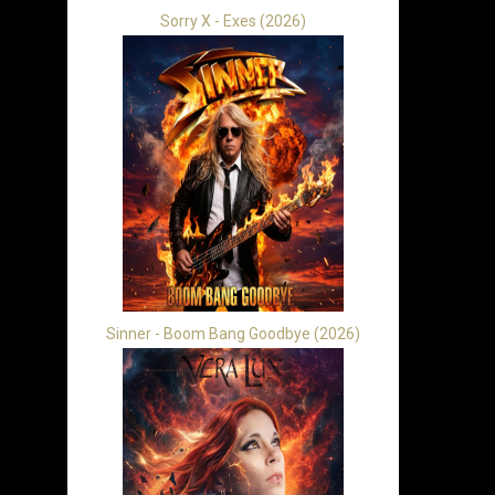
Sorry X - Exes (2026)
Sinner - Boom Bang Goodbye (2026)