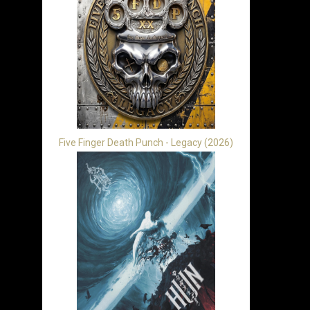
Five Finger Death Punch - Legacy (2026)