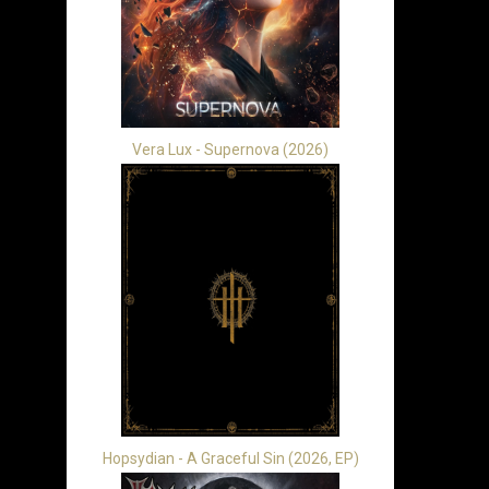
Vera Lux - Supernova (2026)
Hopsydian - A Graceful Sin (2026, EP)