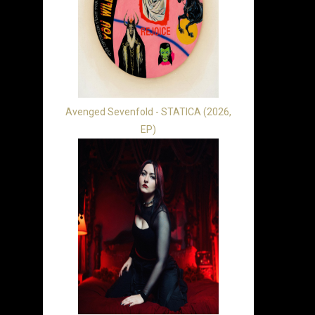
Avenged Sevenfold - STATICA (2026,
EP)