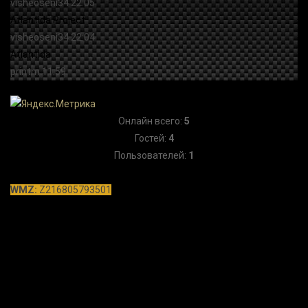
Онлайн всего:
5
Гостей:
4
Пользователей:
1
WMZ:
Z216805793501