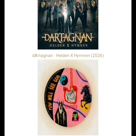
dArtagnan - Helden X Hymnen (2026)