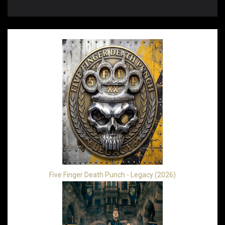
Five Finger Death Punch - Legacy (2026)