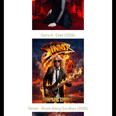
Sorry X - Exes (2026)
Sinner - Boom Bang Goodbye (2026)