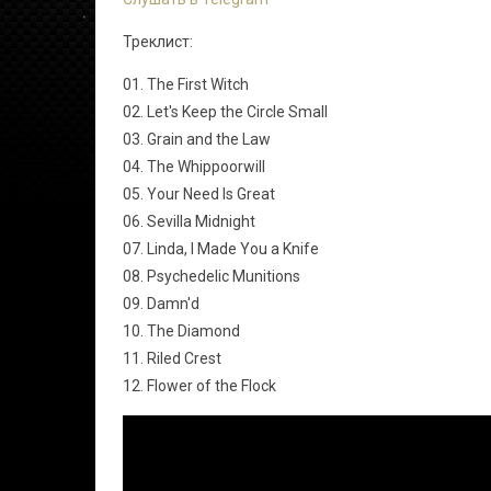
Треклист:
01. The First Witch
02. Let's Keep the Circle Small
03. Grain and the Law
04. The Whippoorwill
05. Your Need Is Great
06. Sevilla Midnight
07. Linda, I Made You a Knife
08. Psychedelic Munitions
09. Damn'd
10. The Diamond
11. Riled Crest
12. Flower of the Flock