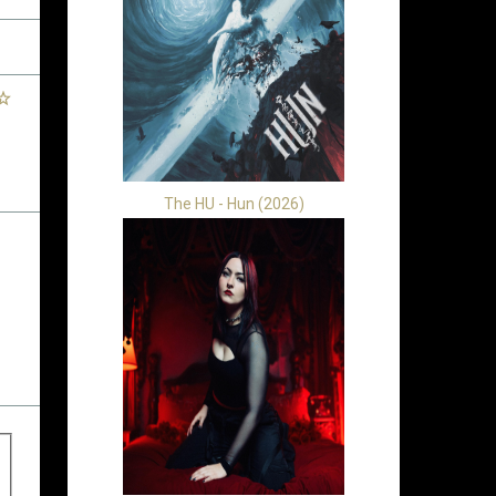
The HU - Hun (2026)