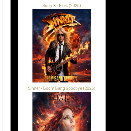
Sorry X - Exes (2026)
Sinner - Boom Bang Goodbye (2026)