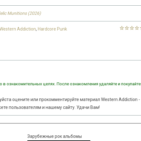
elic Munitions (2026)
Western Addiction
,
Hardcore Punk
о в ознакомительных целях. После ознакомления удаляйте и покупайте
уйста оцените или прокомментируйте материал Western Addiction -
ожете пользователям и нашему сайту. Удачи Вам!
Зарубежные рок альбомы