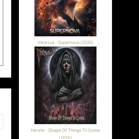
Vera Lux - Supernova (2026)
Heretic - Shape Of Things To Come
(2026)