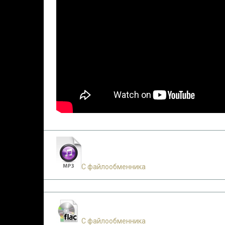
С файлообменника
С файлообменника