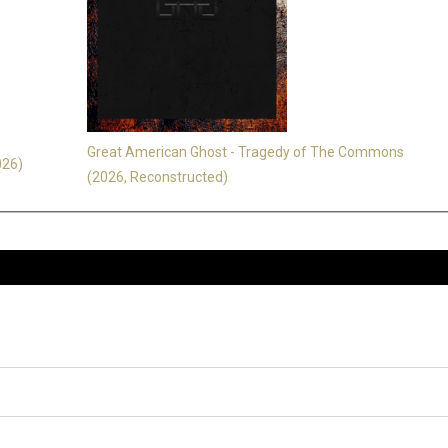
Great American Ghost - Tragedy of The Commons
026)
(2026, Reconstructed)