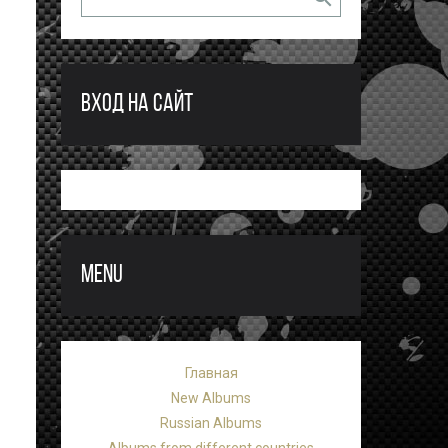
ВХОД НА САЙТ
MENU
Главная
New Albums
Russian Albums