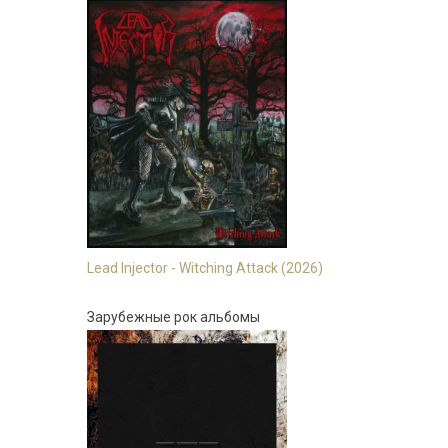
Lead Injector - Witching Attack (2026)
Зарубежные рок альбомы