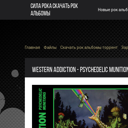
СИЛА РОКА СКАЧАТЬ РОК
Новые рок аль
АЛЬБОМЫ
Главная
»
Файлы
»
Скачать рок альбомы торрент
»
За
WESTERN ADDICTION - PSYCHEDELIC MUNITIO