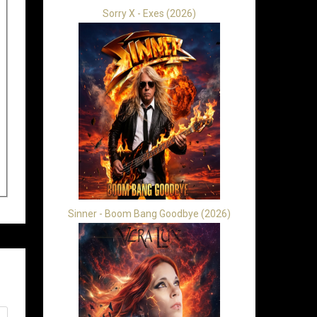
Sorry X - Exes (2026)
Sinner - Boom Bang Goodbye (2026)