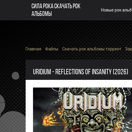
СИЛА РОКА СКАЧАТЬ РОК
Новые рок аль
АЛЬБОМЫ
Главная
»
Файлы
»
Скачать рок альбомы торрент
»
За
URIDIUM - REFLECTIONS OF INSANITY (2026)