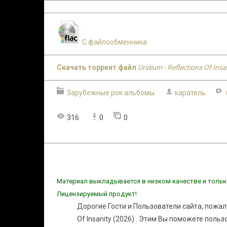
С файлообменника
Скачать торрент файл
Uridium - Reflections Of Ins
Зарубежные рок альбомы
каратель
316
0
0
Материал выкладывается в низком качестве и тольк
Лицензируемый продукт!
Дорогие Гости и Пользователи сайта, пожал
Of Insanity (2026) . Этим Вы поможете поль