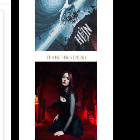
The HU - Hun (2026)