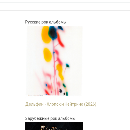
Русские рок альбомы
Дельфин - Хлопок и Нейтрино (2026)
Зарубежные рок альбомы