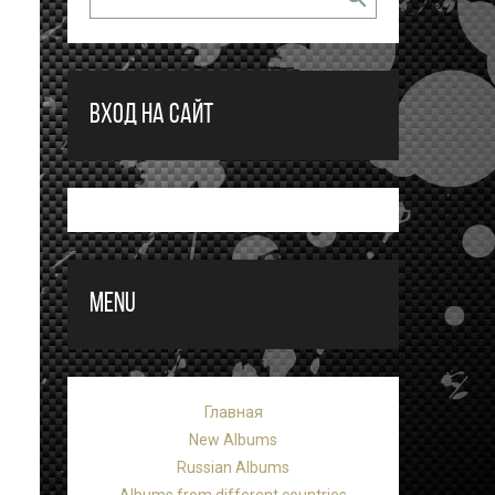
ВХОД НА САЙТ
MENU
Главная
New Albums
Russian Albums