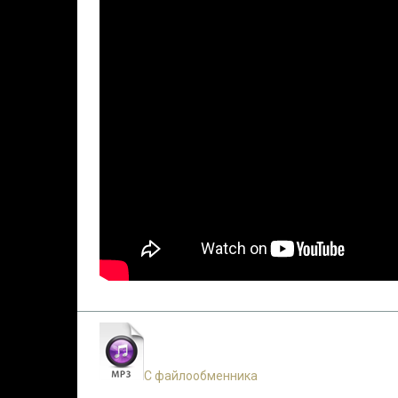
С файлообменника