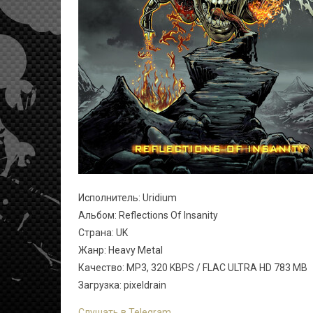
Исполнитель: Uridium
Альбом: Reflections Of Insanity
Страна: UK
Жанр: Heavy Metal
Качество: MP3, 320 KBPS / FLAC ULTRA HD 783 MB
Загрузка: pixeldrain
Слушать в Telegram