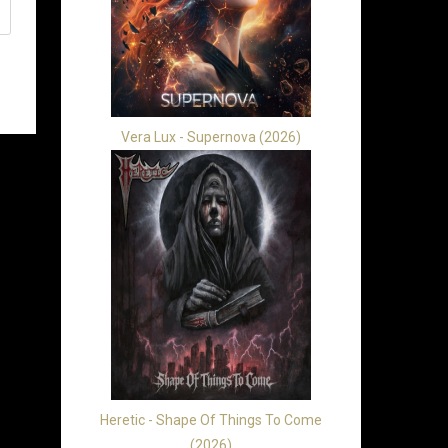
Vera Lux - Supernova (2026)
Heretic - Shape Of Things To Come
(2026)