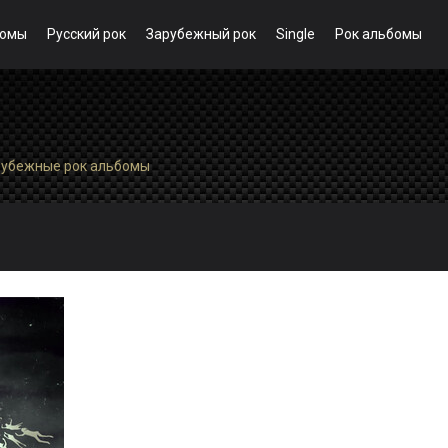
бомы
Русский рок
Зарубежный рок
Single
Рок альбомы
рубежные рок альбомы