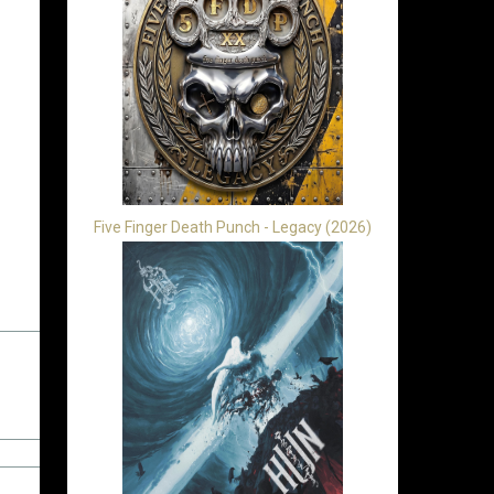
Five Finger Death Punch - Legacy (2026)