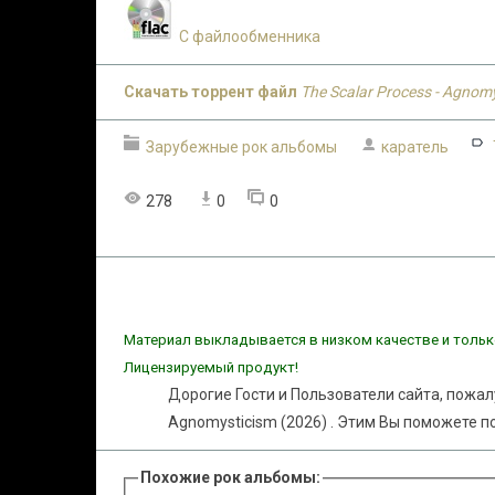
С файлообменника
Скачать торрент файл
The Scalar Process - Agnom
Зарубежные рок альбомы
каратель
278
0
0
Материал выкладывается в низком качестве и тольк
Лицензируемый продукт!
Дорогие Гости и Пользователи сайта, пожал
Agnomysticism (2026) . Этим Вы поможете п
Похожие рок альбомы: