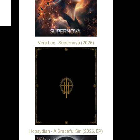
Vera Lux - Supernova (2026)
Hopsydian - A Graceful Sin (2026, EP)