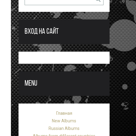
ВХОД НА САЙТ
MENU
Главная
New Albums
Russian Albums