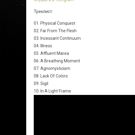
Треклист:
01. Physical Conquest
02. Far From The Flesh
03. Incessant Continuum
04. Illness
05. Affluent Marea
06. A Breathing Moment
07. Agnomysticism
08. Lack Of Colors
09. Sigil
10. In A Light Frame