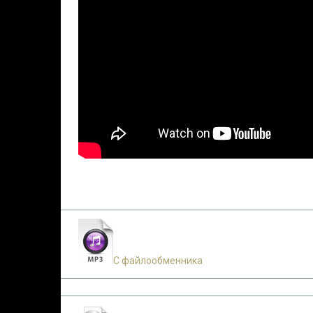
С файлообменника