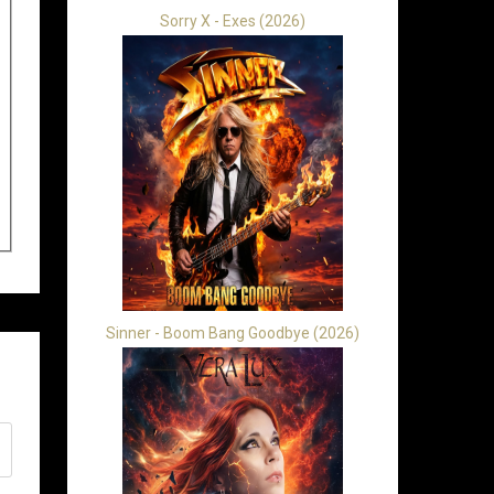
Sorry X - Exes (2026)
Sinner - Boom Bang Goodbye (2026)