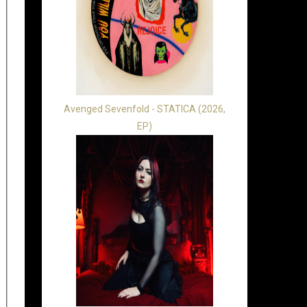
Avenged Sevenfold - STATICA (2026,
EP)