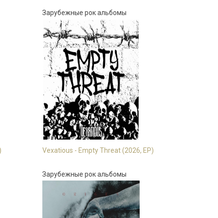
Зарубежные рок альбомы
)
Vexatious - Empty Threat (2026, EP)
Зарубежные рок альбомы