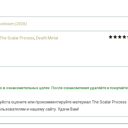
ysticism (2026)
The Scalar Process
,
Death Metal
о в ознакомительных целях. После ознакомления удаляйте и покупайте
уйста оцените или прокомментируйте материал The Scalar Process 
ользователям и нашему сайту. Удачи Вам!