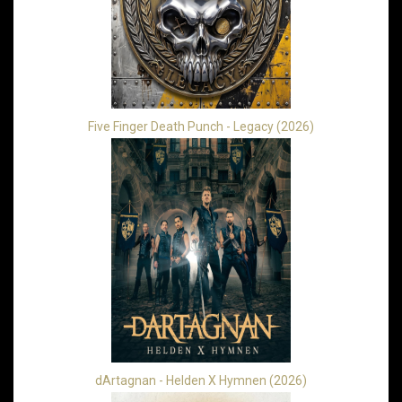
Five Finger Death Punch - Legacy (2026)
dArtagnan - Helden X Hymnen (2026)