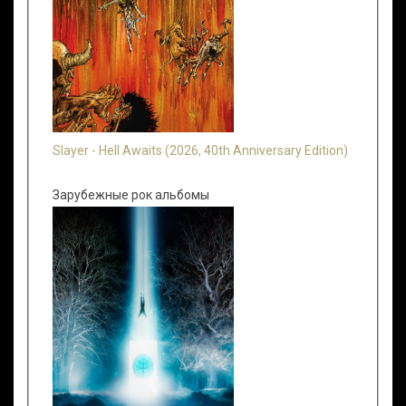
Slayer - Hell Awaits (2026, 40th Anniversary Edition)
Зарубежные рок альбомы