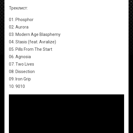
Треклист:
01. Phosphor
02. Aurora
03. Modern Age Blasphemy
04. Stasis (feat. Avralize)
05. Pills From The Start
06. Agnosia
07. Two Lives
08. Dissection
09. Iron Grip
10. 9010