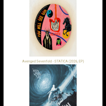
Avenged Sevenfold - STATICA (2026, EP)