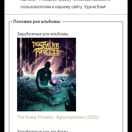
пользователям и нашему сайту. Удачи Вам!
Похожие рок альбомы:
Зарубежные рок альбомы
The Scalar Process - Agnomysticism (2026)
Зарубежные рок альбомы