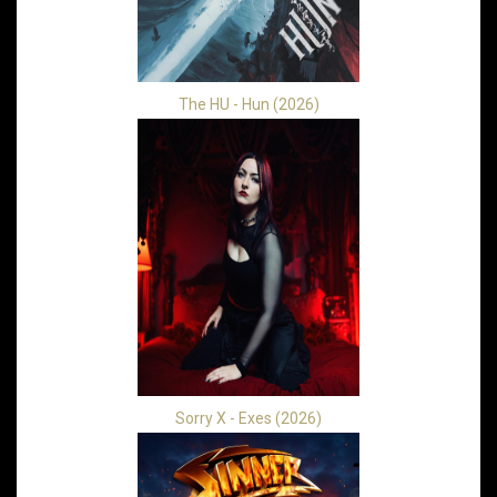
The HU - Hun (2026)
Sorry X - Exes (2026)