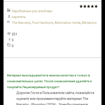
Зарубежные рок альбомы
каратель
The Narrator
,
Post Hardcore
,
Alternative metal
,
Metalcore
251
0
0
Материал выкладывается в низком качестве и только в
ознакомительных целях. После ознакомления удаляйте и
покупайте Лицензируемый продукт!
Дорогие Гости и Пользователи сайта, пожалуйста
оцените или прокомментируйте материал The
Narrator - Phosphor (2026) . Этим Вы поможете