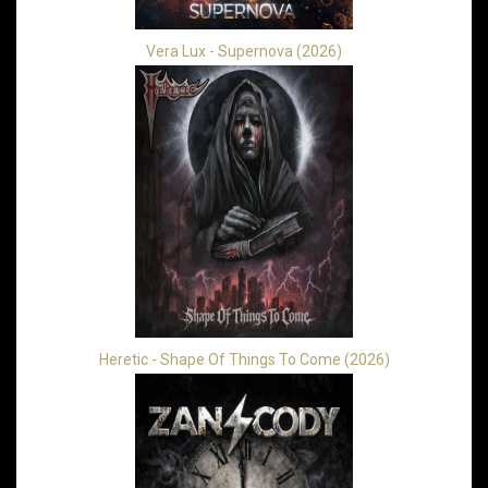
Vera Lux - Supernova (2026)
Heretic - Shape Of Things To Come (2026)