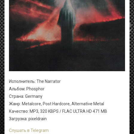
Исполнитель: The Narrator
Альбом: Phosphor
Страна: Germany
Жанр: Metalcore, Post Hardcore, Alternative Metal
Качество: MP3, 320 KBPS / FLAC ULTRA HD 471 MB
Загрузка: pixeldrain
Слушать в Telegram