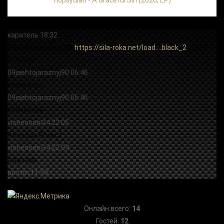
Hopsydian - A Graceful Sin (2026, EP)
Онлайн всего:
14
Гостей:
12