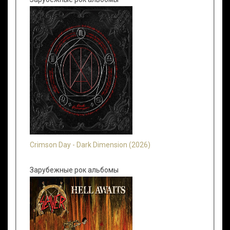
Crimson Day - Dark Dimension (2026)
Зарубежные рок альбомы