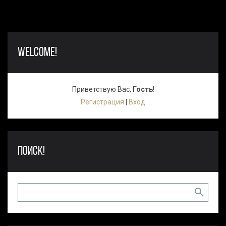
WELCOME!
Приветствую Вас
,
Гость
!
Регистрация
|
Вход
ПОИСК!