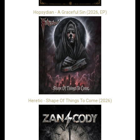
Hopsydian - A Graceful Sin (2026, EP)
Heretic - Shape Of Things To Come (2026)