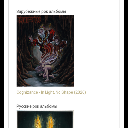
Зарубежные рок альбомы
Cognizance - In Light, No Shape (2026)
Русские рок альбомы