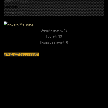
Онлайн всего:
13
Гостей:
13
Пользователей:
0
WMZ:
Z216805793501