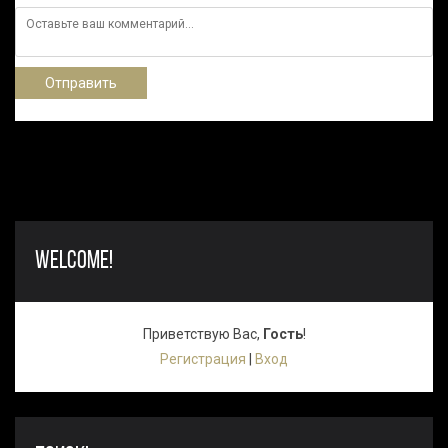
Отправить
WELCOME!
Приветствую Вас
,
Гость
!
Регистрация
|
Вход