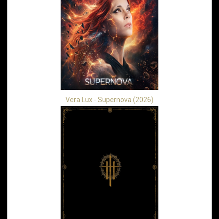
Vera Lux - Supernova (2026)