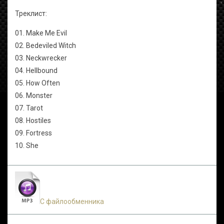
Треклист:
01. Make Me Evil
02. Bedeviled Witch
03. Neckwrecker
04. Hellbound
05. How Often
06. Monster
07. Tarot
08. Hostiles
09. Fortress
10. She
С файлообменника