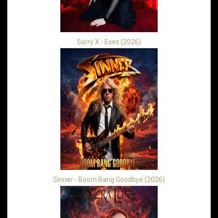
Sorry X - Exes (2026)
Sinner - Boom Bang Goodbye (2026)