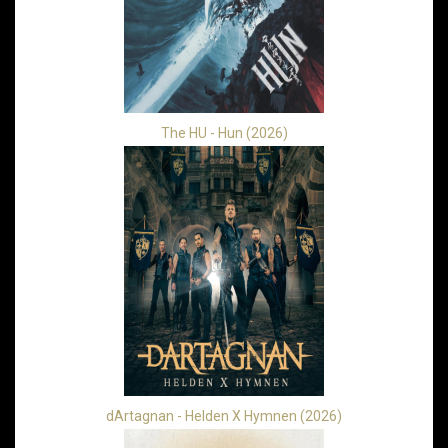
The HU - Hun (2026)
dArtagnan - Helden X Hymnen (2026)