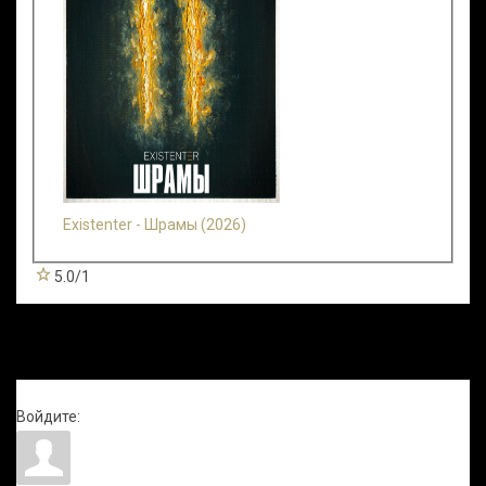
Existenter - Шрамы (2026)
5.0
/
1
Всего комментариев
:
0
Войдите: