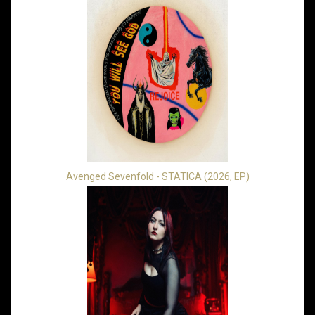
Avenged Sevenfold - STATICA (2026, EP)