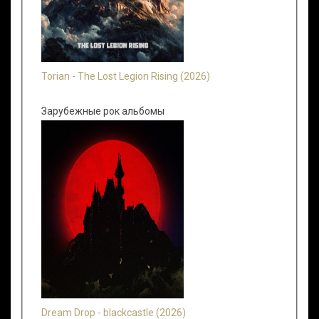
Torian - The Lost Legion Rising (2026)
Зарубежные рок альбомы
Dream Drop - blackcastle (2026)