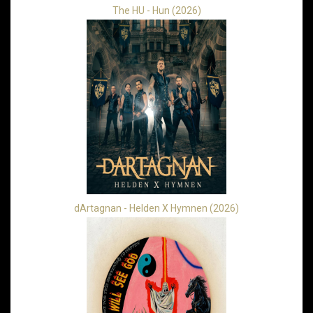
The HU - Hun (2026)
dArtagnan - Helden X Hymnen (2026)