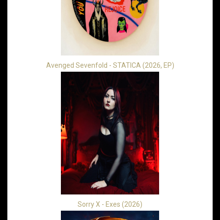
Avenged Sevenfold - STATICA (2026, EP)
Sorry X - Exes (2026)