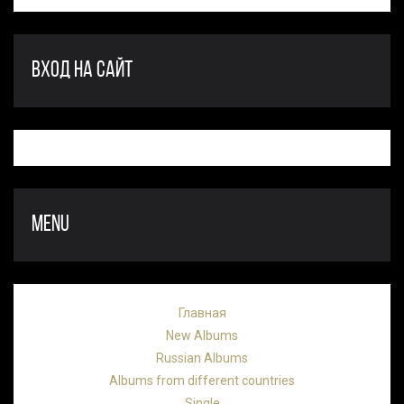
ВХОД НА САЙТ
MENU
Главная
New Albums
Russian Albums
Albums from different countries
Single