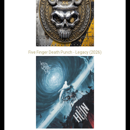
Five Finger Death Punch - Legacy (2026)