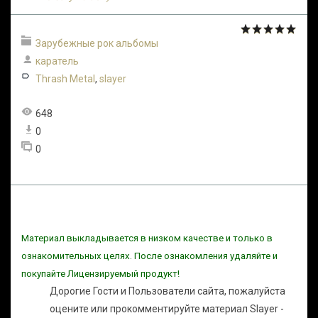
Зарубежные рок альбомы
каратель
Thrash Metal
,
slayer
648
0
0
Материал выкладывается в низком качестве и только в
ознакомительных целях. После ознакомления удаляйте и
покупайте Лицензируемый продукт!
Дорогие Гости и Пользователи сайта, пожалуйста
оцените или прокомментируйте материал Slayer -