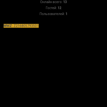
Онлайн всего:
13
Гостей:
12
Пользователей:
1
WMZ:
Z216805793501