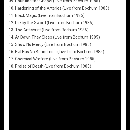
09. Haunting the Chapel (Live from Bochum 1985)
10. Hardening of the Arteries (Live from Bochum 1985)
11. Black Magic (Live from Bochum 1985)
12. Die by the Sword (Live from Bochum 1985)
13. The Antichrist (Live from Bochum 1985)
14. At Dawn They Sleep (Live from Bochum 1985)
15. Show No Mercy (Live from Bochum 1985)
16. Evil Has No Boundaries (Live from Bochum 1985)
17. Chemical Warfare (Live from Bochum 1985)
18. Praise of Death (Live from Bochum 1985)