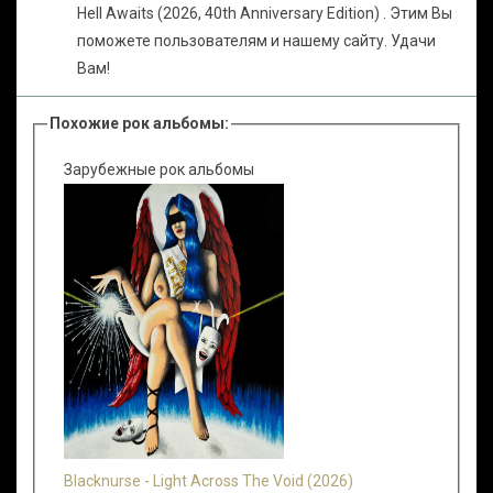
Hell Awaits (2026, 40th Anniversary Edition) . Этим Вы
поможете пользователям и нашему сайту. Удачи
Вам!
Похожие рок альбомы:
Зарубежные рок альбомы
Blacknurse - Light Across The Void (2026)