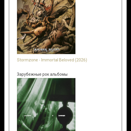
Stormzone - Immortal Beloved (2026)
Зарубежные рок альбомы