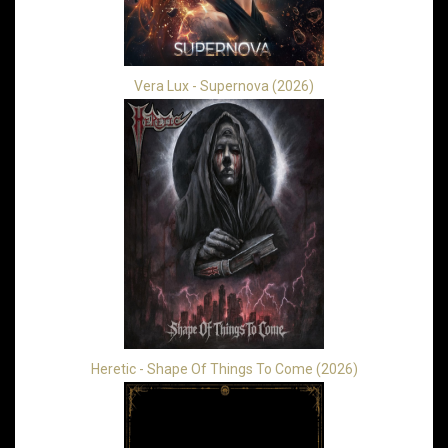
Vera Lux - Supernova (2026)
Heretic - Shape Of Things To Come (2026)