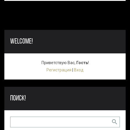
WELCOME!
Приветствую Вас
,
Гость
!
Регистрация
|
Вход
ПОИСК!