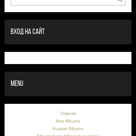
ВХОД НА САЙТ
MENU
Главная
New Albums
Russian Albums