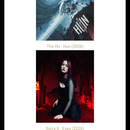
The HU - Hun (2026)
Sorry X - Exes (2026)