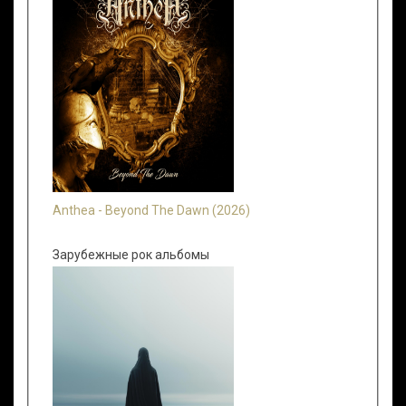
Anthea - Beyond The Dawn (2026)
Зарубежные рок альбомы