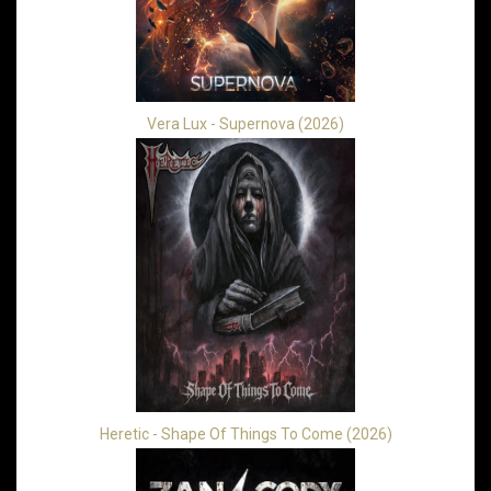
Vera Lux - Supernova (2026)
Heretic - Shape Of Things To Come (2026)