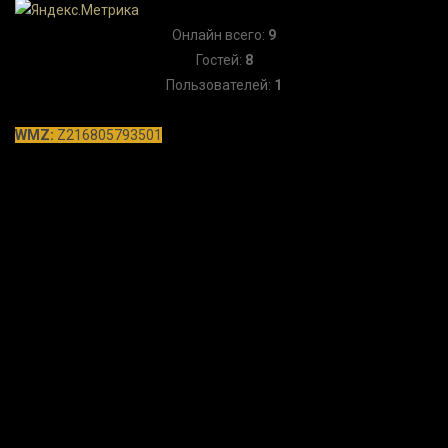
Онлайн всего:
9
Гостей:
8
Пользователей:
1
WMZ:
Z216805793501