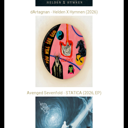
dArtagnan - Helden X Hymnen (2026)
Avenged Sevenfold - STATICA (2026, EP)