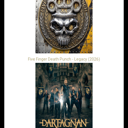
Five Finger Death Punch - Legacy (2026)