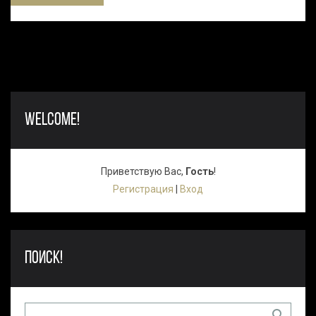
WELCOME!
Приветствую Вас
,
Гость
!
Регистрация
|
Вход
ПОИСК!