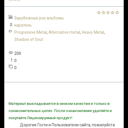
Зарубежные рок альбомы
каратель
Progressive Metal
,
Alternative metal
,
Heavy Metal
,
Shadow of Soul
200
0
0
Материал выкладывается в низком качестве и только в
ознакомительных целях. После ознакомления удаляйте и
покупайте Лицензируемый продукт!
Дорогие Гости и Пользователи сайта, пожалуйста