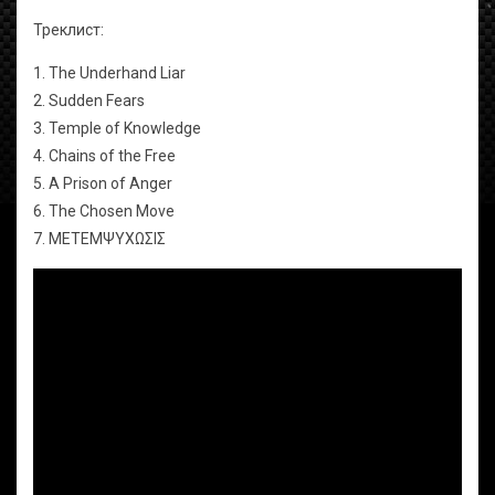
Треклист:
1. The Underhand Liar
2. Sudden Fears
3. Temple of Knowledge
4. Chains of the Free
5. A Prison of Anger
6. The Chosen Move
7. ΜΕΤΕΜΨΥΧΩΣΙΣ