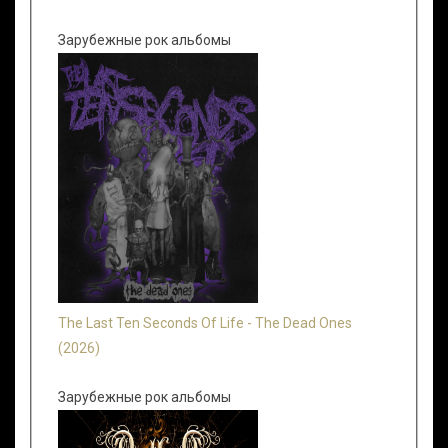
Зарубежные рок альбомы
The Last Ten Seconds Of Life - The Dead Ones
(2026)
Зарубежные рок альбомы