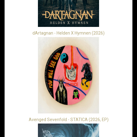
dArtagnan - Helden X Hymnen (2026)
Avenged Sevenfold - STATICA (2026, EP)