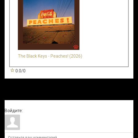
The Black Keys - Peaches! (2026)
0.0
/
0
Всего комментариев
:
0
Войдите: