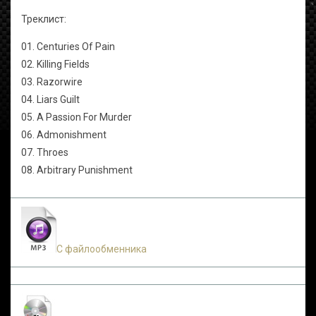
Треклист:
01. Centuries Of Pain
02. Killing Fields
03. Razorwire
04. Liars Guilt
05. A Passion For Murder
06. Admonishment
07. Throes
08. Arbitrary Punishment
С файлообменника