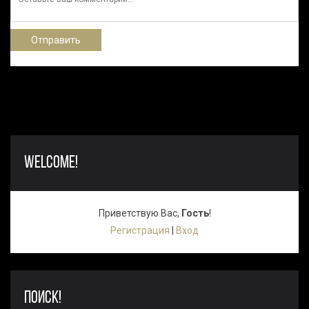
Отправить
WELCOME!
Приветствую Вас
,
Гость
!
Регистрация
|
Вход
ПОИСК!