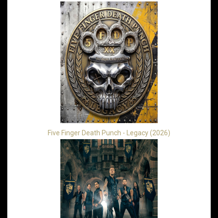
Five Finger Death Punch - Legacy (2026)