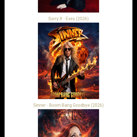
Sorry X - Exes (2026)
Sinner - Boom Bang Goodbye (2026)