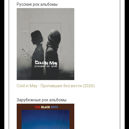
Русские рок альбомы
Cold in May - Пропавшие без вести (2026)
Зарубежные рок альбомы