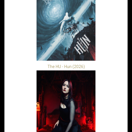
The HU - Hun (2026)