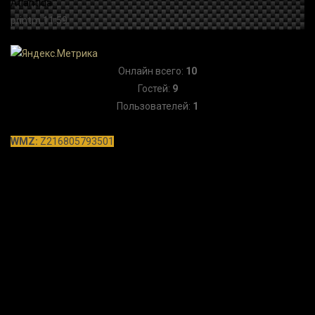
Онлайн всего:
10
Гостей:
9
Пользователей:
1
WMZ:
Z216805793501