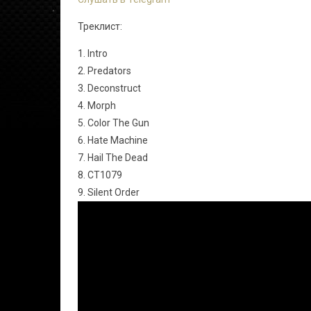
Треклист:
1. Intro
2. Predators
3. Deconstruct
4. Morph
5. Color The Gun
6. Hate Machine
7. Hail The Dead
8. CT1079
9. Silent Order