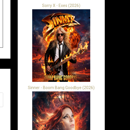
Sorry X - Exes (2026)
Sinner - Boom Bang Goodbye (2026)