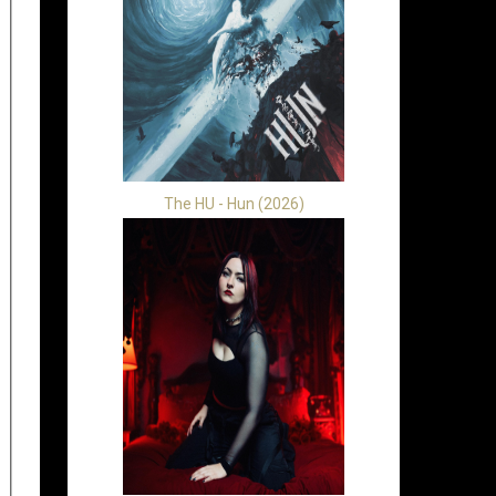
The HU - Hun (2026)