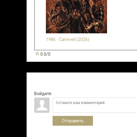
1986 - Carniveil (2026)
0.0
/
0
Всего комментариев
:
0
Войдите:
Отправить