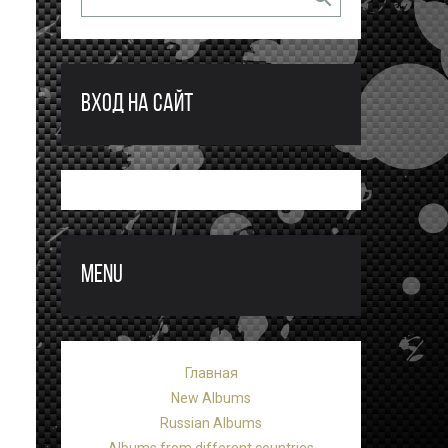
ВХОД НА САЙТ
MENU
Главная
New Albums
Russian Albums