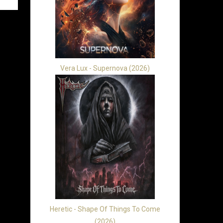
Vera Lux - Supernova (2026)
Heretic - Shape Of Things To Come
(2026)