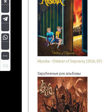
Mysidia - Children of Depravity (2026, EP)
Зарубежные рок альбомы