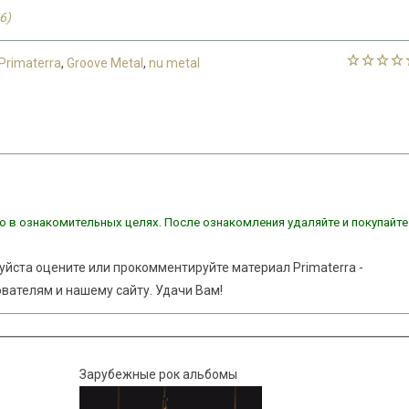
6)
Primaterra
,
Groove Metal
,
nu metal
о в ознакомительных целях. После ознакомления удаляйте и покупайте
уйста оцените или прокомментируйте материал Primaterra -
ователям и нашему сайту. Удачи Вам!
Зарубежные рок альбомы