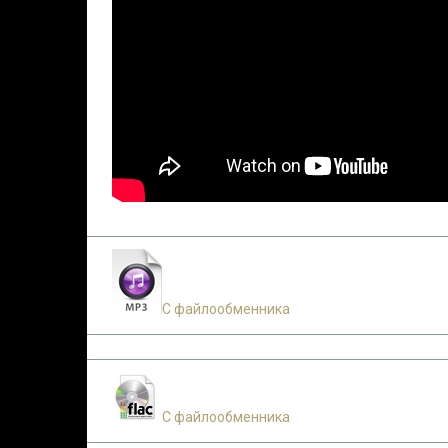
С файлообменника
С файлообменника