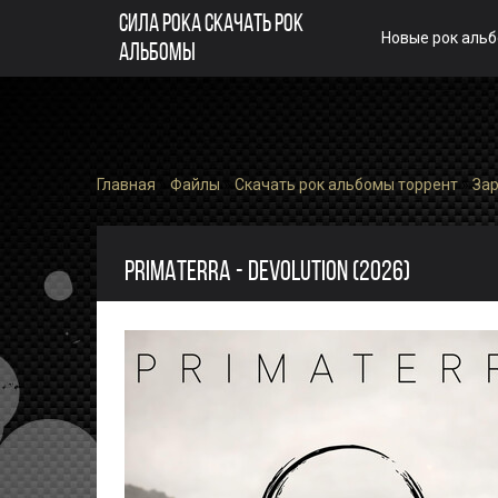
СИЛА РОКА СКАЧАТЬ РОК
Новые рок аль
АЛЬБОМЫ
Главная
»
Файлы
»
Скачать рок альбомы торрент
»
За
PRIMATERRA - DEVOLUTION (2026)