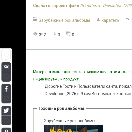
Скачать торрент файл
Primaterra - Devolution (202
Зарубежные рок альбомы
каратель
392
0
0
Материал выкладывается в низком качестве и тольк
Лицензируемый продукт!
Дорогие Гости и Пользователи сайта, пожал
Devolution (2026) . Этим Вы поможете польз
Похожие рок альбомы:
Зарубежные рок альбомы