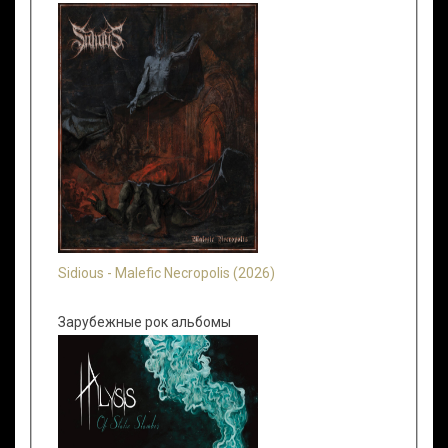
Sidious - Malefic Necropolis (2026)
Зарубежные рок альбомы