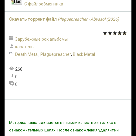
С файлообменника
Скачать торрент файл
Plaguepreacher - Abyssol (2026)
Зарубежные рок альбомы
каратель
Death Metal
,
Plaguepreacher
,
Black Metal
266
0
0
Материал выкладывается в низком качестве и только в
ознакомительных целях. После ознакомления удаляйте и