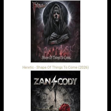
Heretic - Shape Of Things To Come (2026)