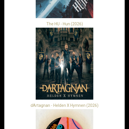
The HU - Hun (2026)
dArtagnan - Helden X Hymnen (2026)