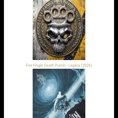
Five Finger Death Punch - Legacy (2026)