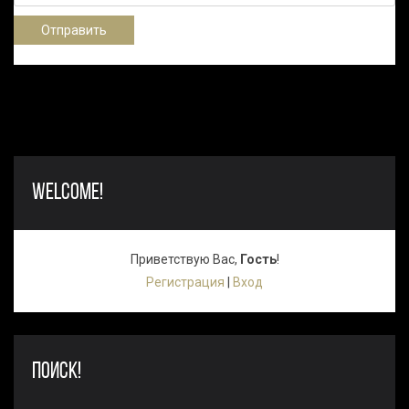
Отправить
WELCOME!
Приветствую Вас
,
Гость
!
Регистрация
|
Вход
ПОИСК!