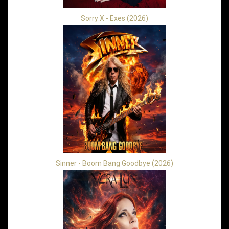
Sorry X - Exes (2026)
Sinner - Boom Bang Goodbye (2026)