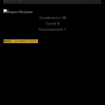
Онлайн всего:
10
Гостей:
9
Пользователей:
1
WMZ:
Z216805793501