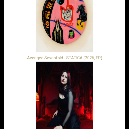
Avenged Sevenfold - STATICA (2026, EP)