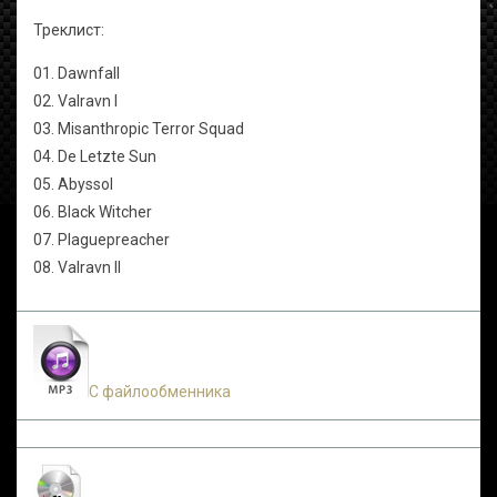
Треклист:
01. Dawnfall
02. Valravn I
03. Misanthropic Terror Squad
04. De Letzte Sun
05. Abyssol
06. Black Witcher
07. Plaguepreacher
08. Valravn II
С файлообменника