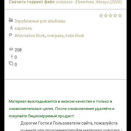
Скачать торрент файл
overpass - Elsewhere, Always (2026)
Зарубежные рок альбомы
каратель
Alternative Rock
,
overpass
,
Indie Rock
208
0
0
Материал выкладывается в низком качестве и только в
ознакомительных целях. После ознакомления удаляйте и
покупайте Лицензируемый продукт!
Дорогие Гости и Пользователи сайта, пожалуйста
оцените или прокомментируйте материал overpass -