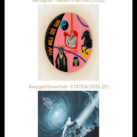
dArtagnan - Helden X Hymnen (2026)
Avenged Sevenfold - STATICA (2026, EP)