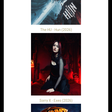
The HU - Hun (2026)
Sorry X - Exes (2026)