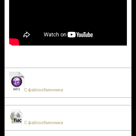
С файлообменника
С файлообменника