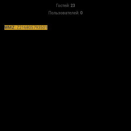
Гостей:
23
Пользователей:
0
WMZ:
Z216805793501