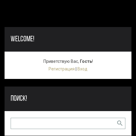
WELCOME!
Приветствую Вас
,
Гость
!
Регистрация
|
Вход
ПОИСК!