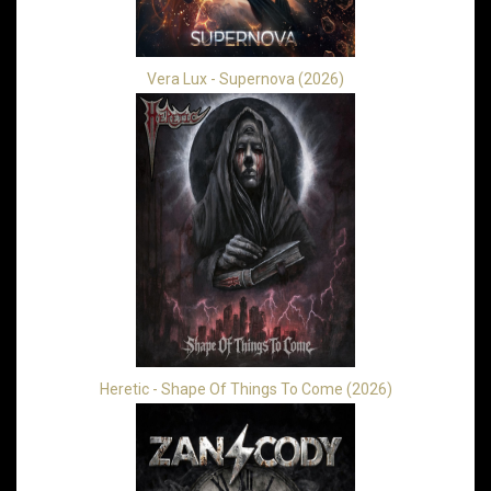
Vera Lux - Supernova (2026)
Heretic - Shape Of Things To Come (2026)