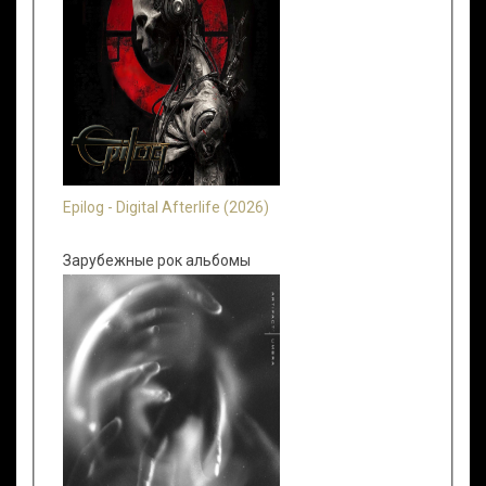
Epilog - Digital Afterlife (2026)
Зарубежные рок альбомы