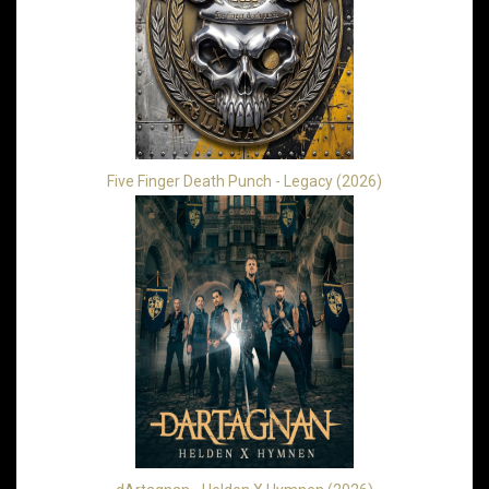
Five Finger Death Punch - Legacy (2026)