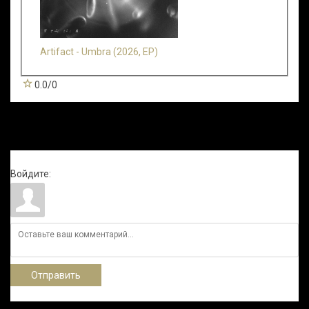
Artifact - Umbra (2026, EP)
0.0
/
0
Всего комментариев
:
0
Войдите:
Отправить