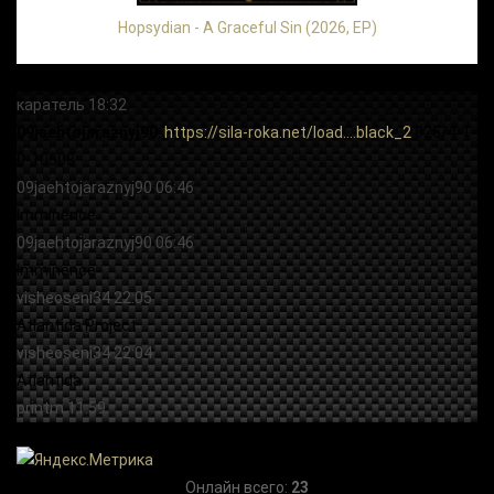
Hopsydian - A Graceful Sin (2026, EP)
Онлайн всего:
23