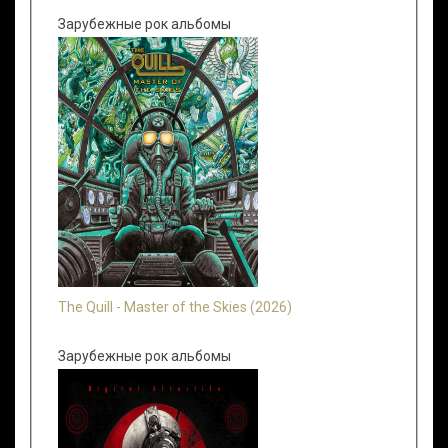
Зарубежные рок альбомы
The Quill - Master of the Skies (2026)
Зарубежные рок альбомы