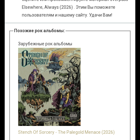
Elsewhere, Always (2026) . Этим Вы поможете
пользователям и нашему сайту. Удачи Вам!
Похожие рок альбомы:
Зарубежные рок альбомы
Stench Of Sorcery - The Palegold Menace (2026)