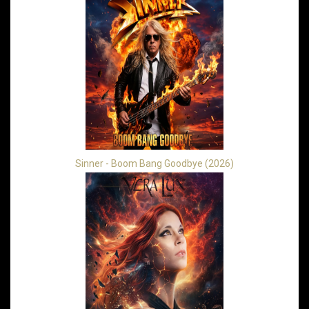
Sinner - Boom Bang Goodbye (2026)