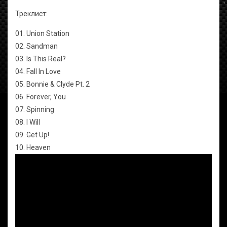
Треклист:
01. Union Station
02. Sandman
03. Is This Real?
04. Fall In Love
05. Bonnie & Clyde Pt. 2
06. Forever, You
07. Spinning
08. I Will
09. Get Up!
10. Heaven