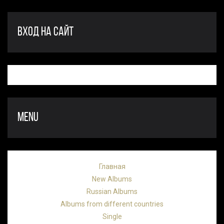
ВХОД НА САЙТ
MENU
Главная
New Albums
Russian Albums
Albums from different countries
Single