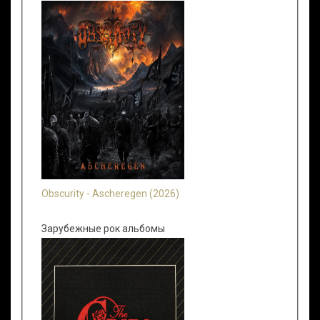
Obscurity - Ascheregen (2026)
Зарубежные рок альбомы