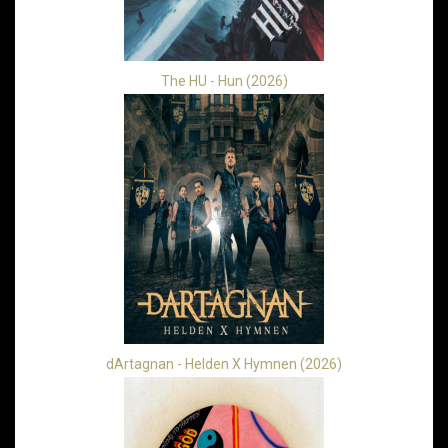
The HU - Hun (2026)
dArtagnan - Helden X Hymnen (2026)