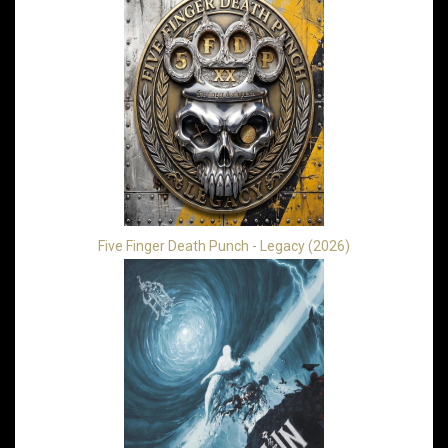
Five Finger Death Punch - Legacy (2026)