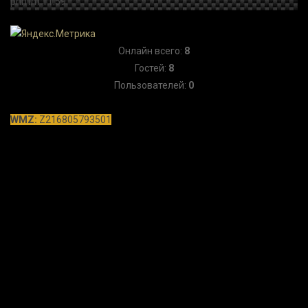
Онлайн всего:
8
Гостей:
8
Пользователей:
0
WMZ:
Z216805793501