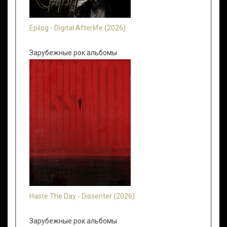
Epilog - Digital Afterlife (2026)
Зарубежные рок альбомы
Haste The Day - Dissenter (2026)
Зарубежные рок альбомы