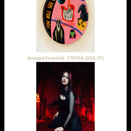
Avenged Sevenfold - STATICA (2026, EP)