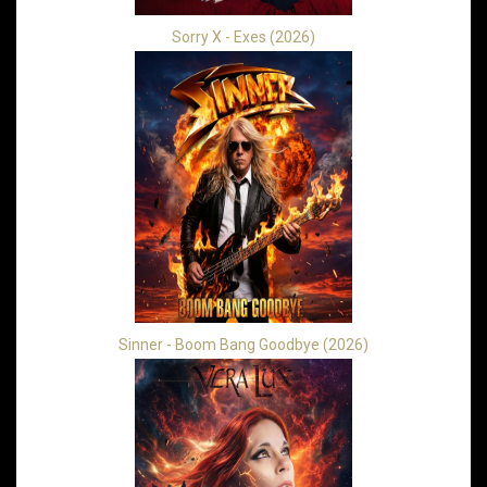
Sorry X - Exes (2026)
Sinner - Boom Bang Goodbye (2026)