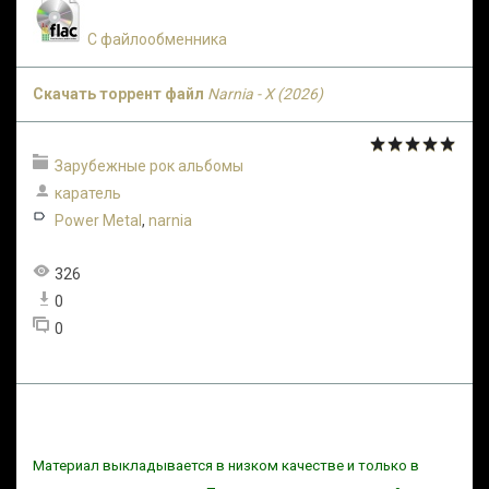
С файлообменника
Скачать торрент файл
Narnia - X (2026)
Зарубежные рок альбомы
каратель
Power Metal
,
narnia
326
0
0
Материал выкладывается в низком качестве и только в