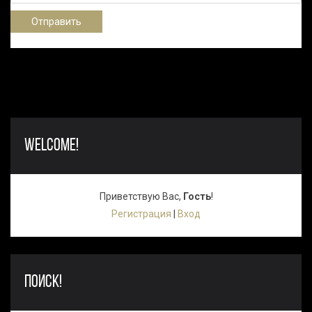
Отправить
WELCOME!
Приветствую Вас
,
Гость
!
Регистрация
|
Вход
ПОИСК!