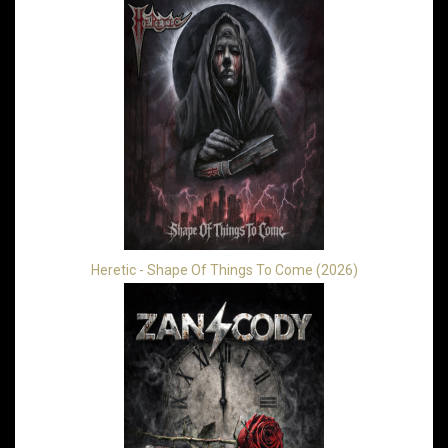
Heretic - Shape Of Things To Come (2026)