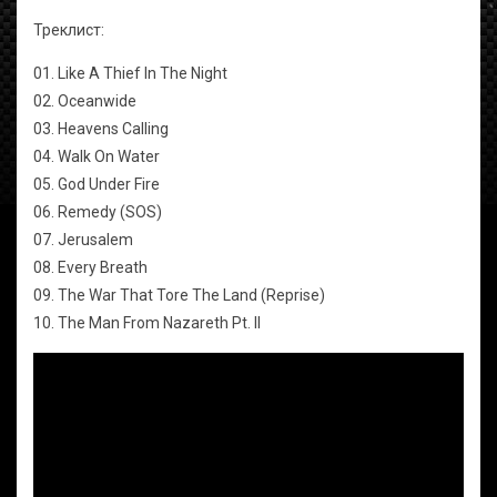
Треклист:
01. Like A Thief In The Night
02. Oceanwide
03. Heavens Calling
04. Walk On Water
05. God Under Fire
06. Remedy (SOS)
07. Jerusalem
08. Every Breath
09. The War That Tore The Land (Reprise)
10. The Man From Nazareth Pt. II