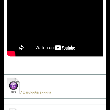
С файлообменника