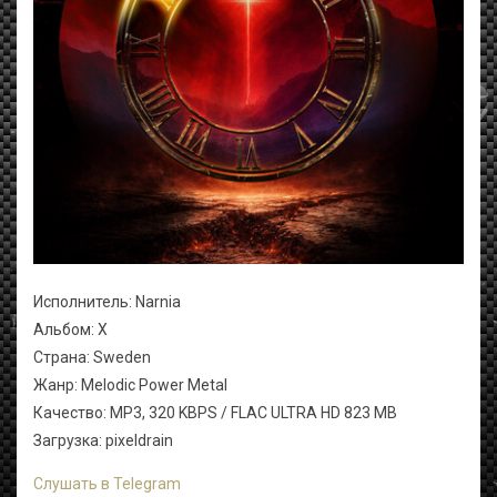
Исполнитель: Narnia
Альбом: X
Страна: Sweden
Жанр: Melodic Power Metal
Качество: MP3, 320 KBPS / FLAC ULTRA HD 823 MB
Загрузка: pixeldrain
Слушать в Telegram