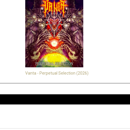
Vanta - Perpetual Selection (2026)