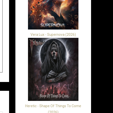
Vera Lux - Supernova (2026)
Heretic - Shape Of Things To Come
(2026)