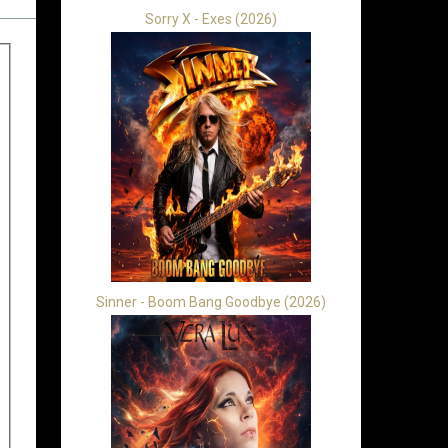
Sorry X - Exes (2026)
Sinner - Boom Bang Goodbye (2026)