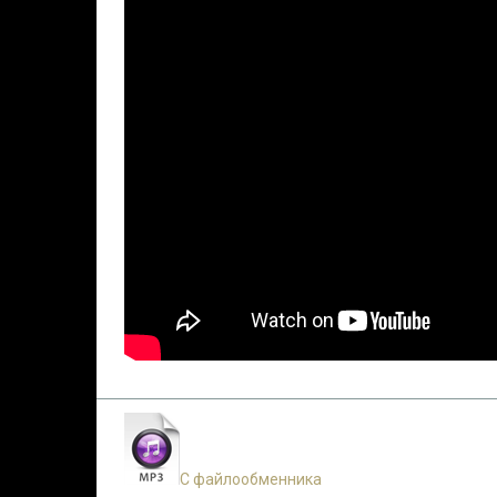
С файлообменника