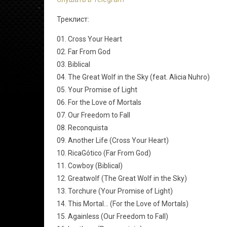
Треклист:
01. Cross Your Heart
02. Far From God
03. Biblical
04. The Great Wolf in the Sky (feat. Alicia Nuhro)
05. Your Promise of Light
06. For the Love of Mortals
07. Our Freedom to Fall
08. Reconquista
09. Another Life (Cross Your Heart)
10. RicaGótico (Far From God)
11. Cowboy (Biblical)
12. Greatwolf (The Great Wolf in the Sky)
13. Torchure (Your Promise of Light)
14. This Mortal... (For the Love of Mortals)
15. Againless (Our Freedom to Fall)