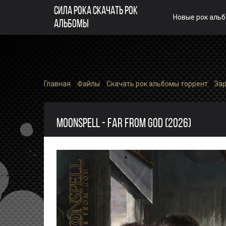
СИЛА РОКА СКАЧАТЬ РОК
Новые рок аль
АЛЬБОМЫ
Главная
»
Файлы
»
Скачать рок альбомы торрент
»
За
MOONSPELL - FAR FROM GOD (2026)