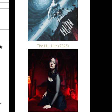
The HU - Hun (2026)
m