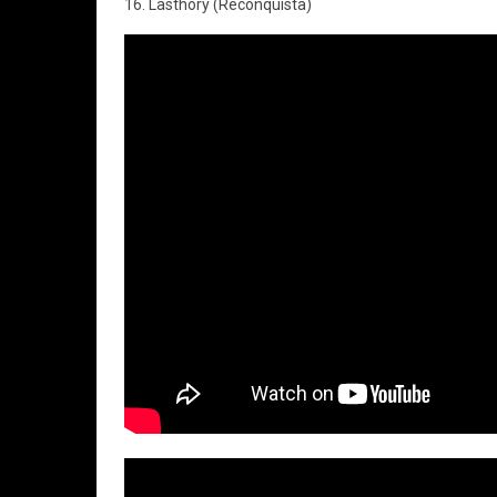
16. Lasthory (Reconquista)