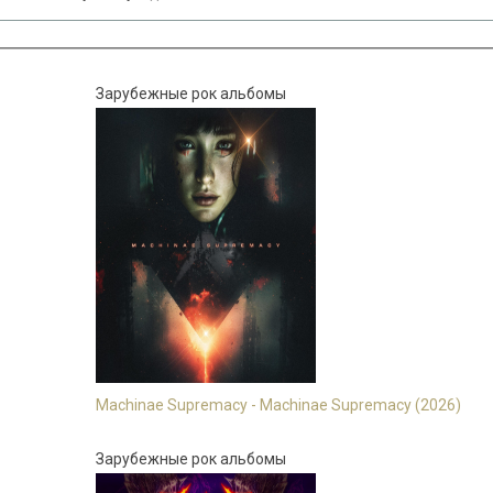
Зарубежные рок альбомы
Machinae Supremacy - Machinae Supremacy (2026)
Зарубежные рок альбомы