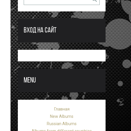
ВХОД НА САЙТ
MENU
Главная
New Albums
Russian Albums