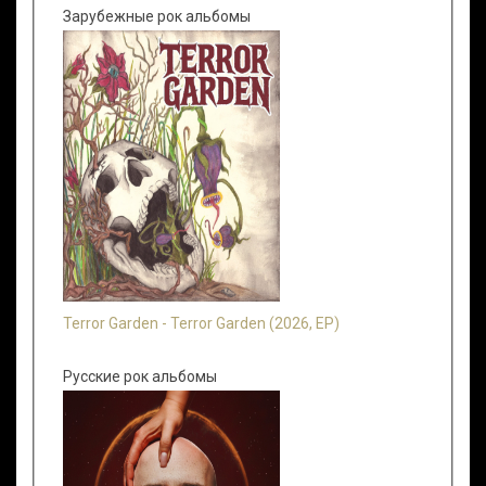
Зарубежные рок альбомы
Terror Garden - Terror Garden (2026, EP)
Русские рок альбомы