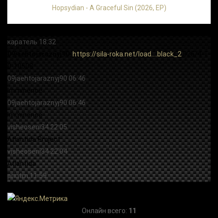
Hopsydian - A Graceful Sin (2026, EP)
Онлайн всего:
11