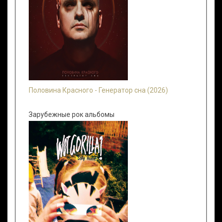
Половина Красного - Генератор сна (2026)
Зарубежные рок альбомы