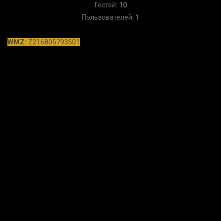
Гостей:
10
Пользователей:
1
WMZ:
Z216805793501