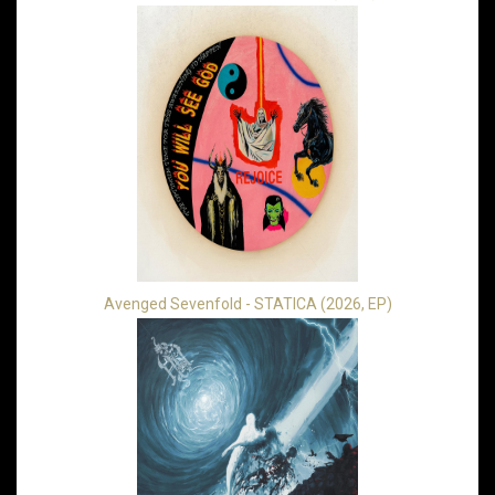
Avenged Sevenfold - STATICA (2026, EP)