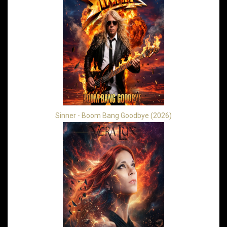
Sinner - Boom Bang Goodbye (2026)