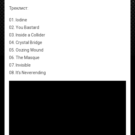
Треклист:
01. Iodine
02. You Bastard
03. Inside a Collider
04. Crystal Bridge
05. Oozing Wound
06. The Masque
07. Invisible
08. It's Neverending