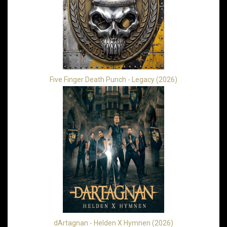
Five Finger Death Punch - Legacy (2026)
dArtagnan - Helden X Hymnen (2026)