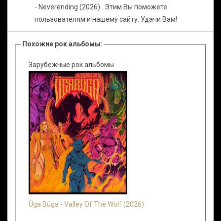
- Neverending (2026) . Этим Вы поможете
пользователям и нашему сайту. Удачи Вам!
Похожие рок альбомы:
Зарубежные рок альбомы
Üga Büga - Valley Of The Wolf (2026)