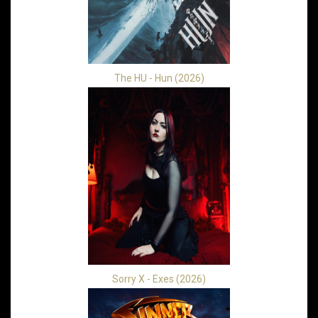
The HU - Hun (2026)
Sorry X - Exes (2026)