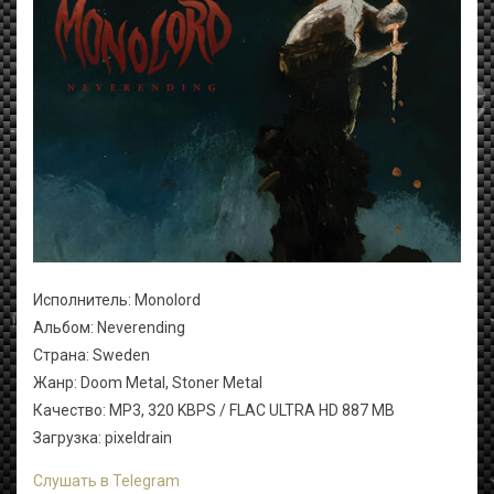
Исполнитель: Monolord
Альбом: Neverending
Страна: Sweden
Жанр: Doom Metal, Stoner Metal
Качество: MP3, 320 KBPS / FLAC ULTRA HD 887 MB
Загрузка: pixeldrain
Слушать в Telegram