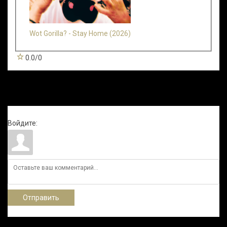
Wot Gorilla? - Stay Home (2026)
0.0
/
0
Всего комментариев
:
0
Войдите:
Отправить