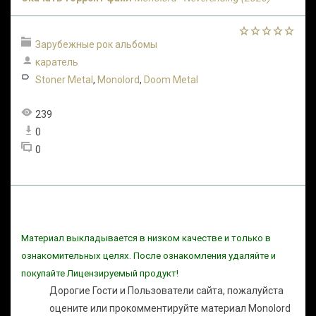
Зарубежные рок альбомы
каратель
Stoner Metal
,
Monolord
,
Doom Metal
239
0
0
Материал выкладывается в низком качестве и только в
ознакомительных целях. После ознакомления удаляйте и
покупайте Лицензируемый продукт!
Дорогие Гости и Пользователи сайта, пожалуйста
оцените или прокомментируйте материал Monolord