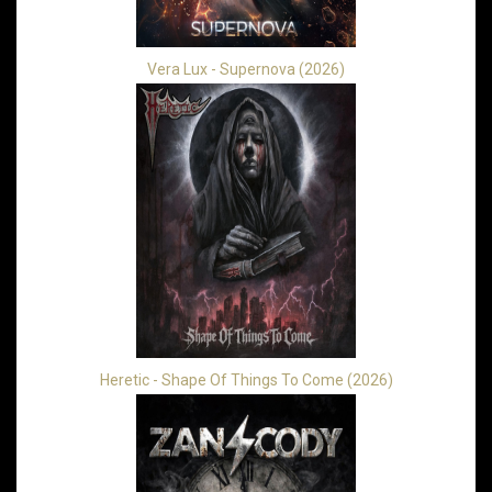
Vera Lux - Supernova (2026)
Heretic - Shape Of Things To Come (2026)