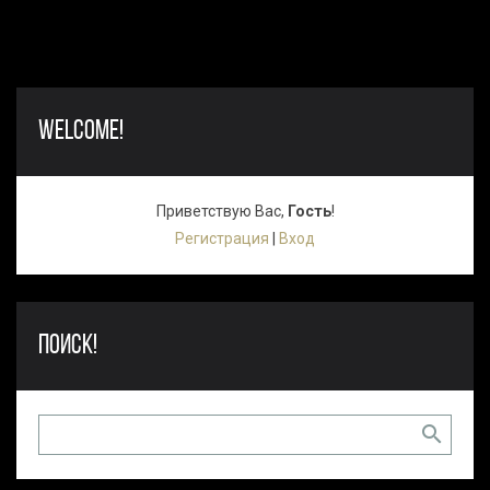
WELCOME!
Приветствую Вас
,
Гость
!
Регистрация
|
Вход
ПОИСК!