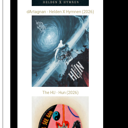
dArtagnan - Helden X Hymnen (2026)
The HU - Hun (2026)