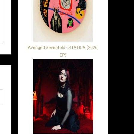
Avenged Sevenfold - STATICA (2026,
EP)