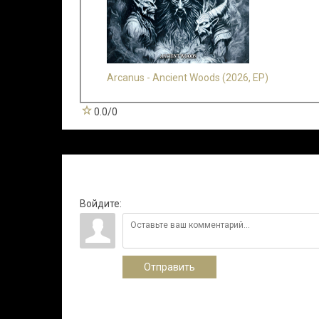
Arcanus - Ancient Woods (2026, EP)
0.0
/
0
Всего комментариев
:
0
Войдите:
Отправить