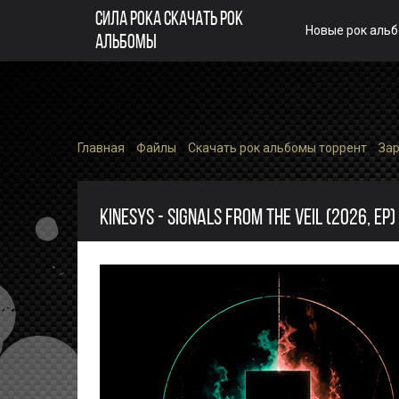
СИЛА РОКА СКАЧАТЬ РОК
Новые рок аль
АЛЬБОМЫ
Главная
»
Файлы
»
Скачать рок альбомы торрент
»
За
KINESYS - SIGNALS FROM THE VEIL (2026, EP)