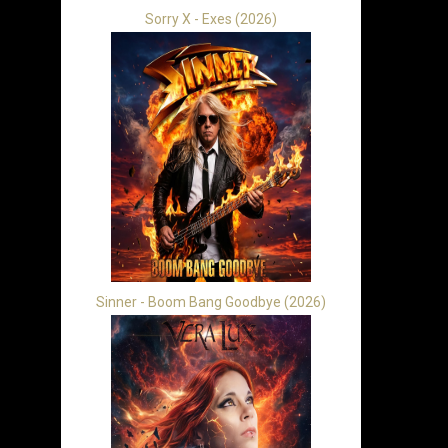
Sorry X - Exes (2026)
Sinner - Boom Bang Goodbye (2026)