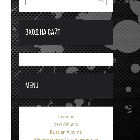
ВХОД НА САЙТ
MENU
Главная
New Albums
Russian Albums