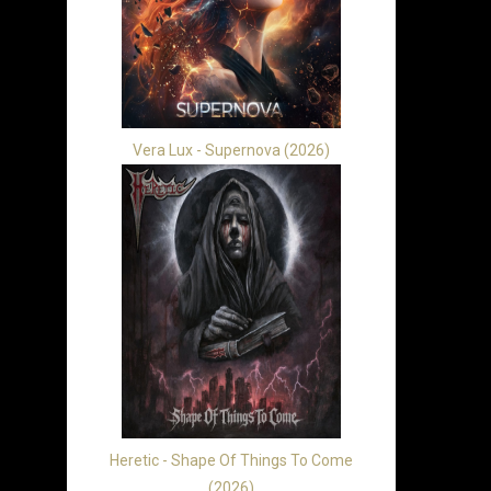
Vera Lux - Supernova (2026)
Heretic - Shape Of Things To Come
(2026)