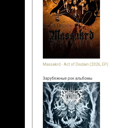
Massakrd - Act of Disdain (2026, EP)
Зарубежные рок альбомы