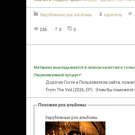
Зарубежные рок альбомы
каратель
236
0
0
Материал выкладывается в низком качестве и тольк
Лицензируемый продукт!
Дорогие Гости и Пользователи сайта, пожал
From The Veil (2026, EP) . Этим Вы поможет
Похожие рок альбомы:
Зарубежные рок альбомы