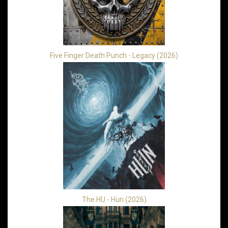
Five Finger Death Punch - Legacy (2026)
The HU - Hun (2026)