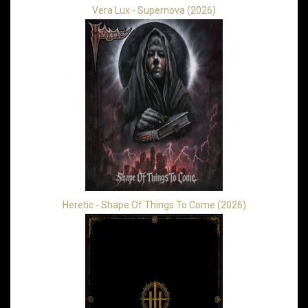
Vera Lux - Supernova (2026)
Heretic - Shape Of Things To Come (2026)