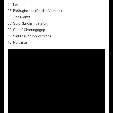
04. Loki
05. Blóðughadda (English Version)
06. The Giants
07. Surtr (English Version)
08. Out of Ginnungagap
09. Sigurd (English Version)
10. Northstar