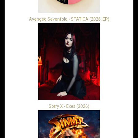
Avenged Sevenfold - STATICA (2026, EP)
Sorry X - Exes (2026)