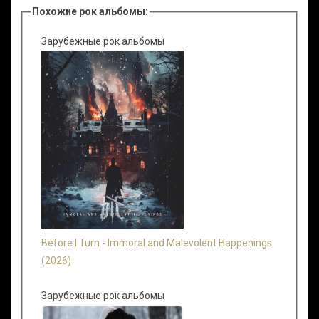
Похожие рок альбомы:
Зарубежные рок альбомы
Before I Turn - Immoral and Malevolent Happenings
(2026)
Зарубежные рок альбомы