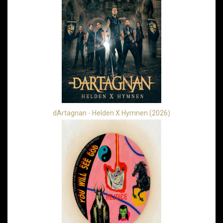
dArtagnan - Helden X Hymnen (2026)