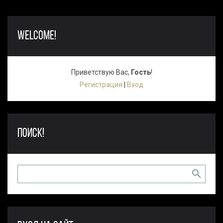
WELCOME!
Приветствую Вас
,
Гость
!
Регистрация
|
Вход
ПОИСК!