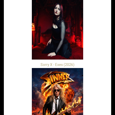
Sorry X - Exes (2026)