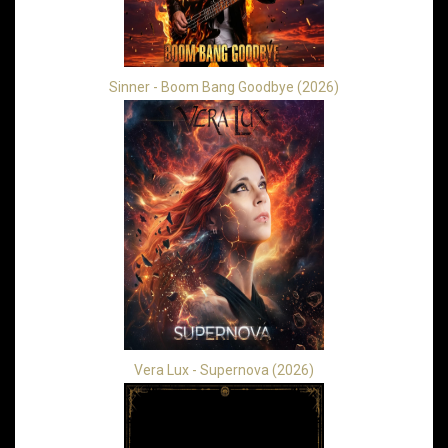
Sinner - Boom Bang Goodbye (2026)
Vera Lux - Supernova (2026)