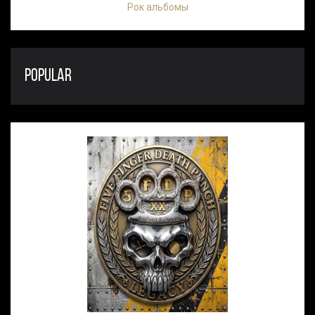
Рок альбомы
POPULAR