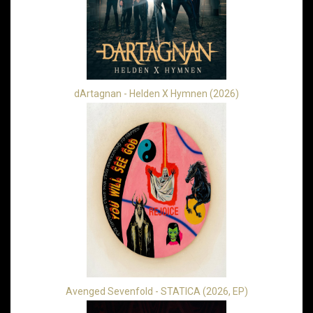
dArtagnan - Helden X Hymnen (2026)
Avenged Sevenfold - STATICA (2026, EP)