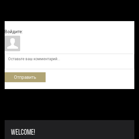
Всего комментариев
:
0
Войдите:
Отправить
WELCOME!