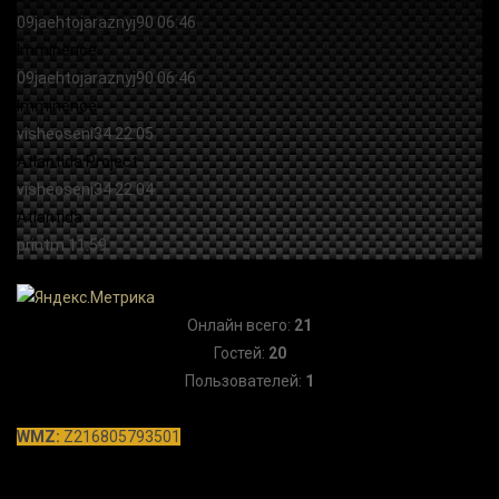
Онлайн всего:
21
Гостей:
20
Пользователей:
1
WMZ:
Z216805793501