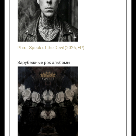
Phix - Speak of the Devil (2026, EP)
Зарубежные рок альбомы