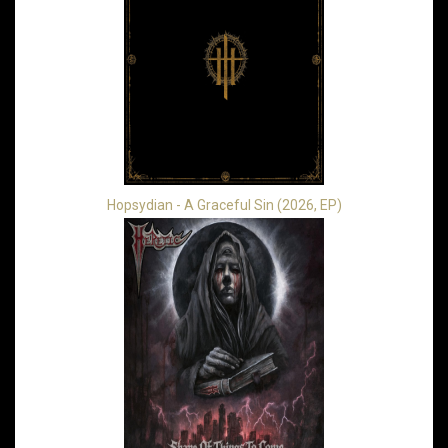
Hopsydian - A Graceful Sin (2026, EP)