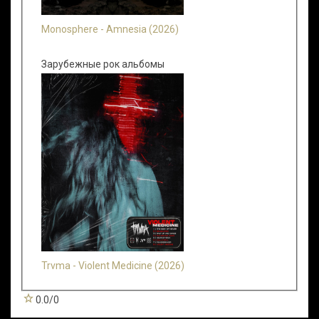
Monosphere - Amnesia (2026)
Зарубежные рок альбомы
Trvma - Violent Medicine (2026)
0.0
/
0