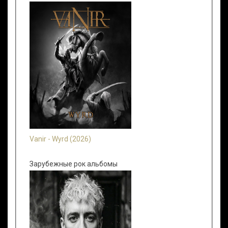
Vanir - Wyrd (2026)
Зарубежные рок альбомы