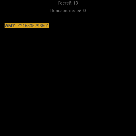
Гостей:
13
Пользователей:
0
WMZ:
Z216805793501