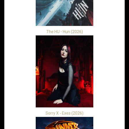
The HU - Hun (2026)
Sorry X - Exes (2026)