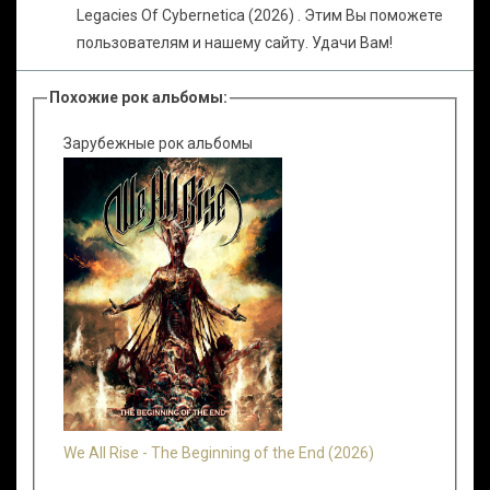
Legacies Of Cybernetica (2026) . Этим Вы поможете
пользователям и нашему сайту. Удачи Вам!
Похожие рок альбомы:
Зарубежные рок альбомы
We All Rise - The Beginning of the End (2026)