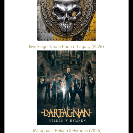
Five Finger Death Punch - Legacy (2026)
dArtagnan - Helden X Hymnen (2026)