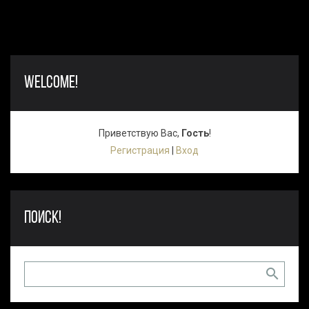
WELCOME!
Приветствую Вас
,
Гость
!
Регистрация
|
Вход
ПОИСК!