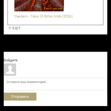
Caedem - Tales Of Bitter Ends (2026)
5.0
/
1
Всего комментариев
:
0
Войдите:
Отправить