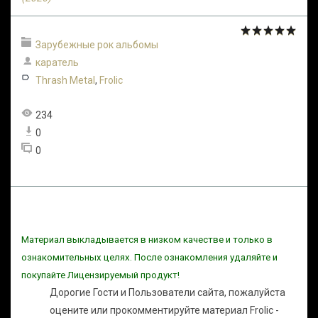
Зарубежные рок альбомы
каратель
Thrash Metal
,
Frolic
234
0
0
Материал выкладывается в низком качестве и только в
ознакомительных целях. После ознакомления удаляйте и
покупайте Лицензируемый продукт!
Дорогие Гости и Пользователи сайта, пожалуйста
оцените или прокомментируйте материал Frolic -