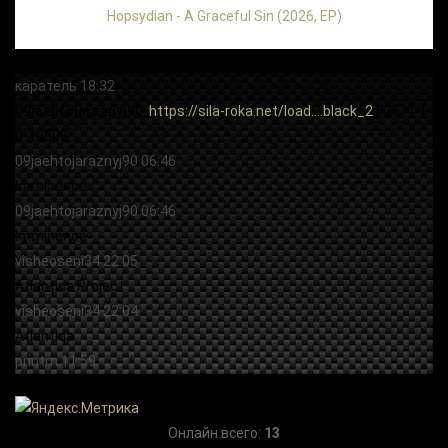
Hopsydian - A Graceful Sin (2026, EP)
Онлайн всего:
13