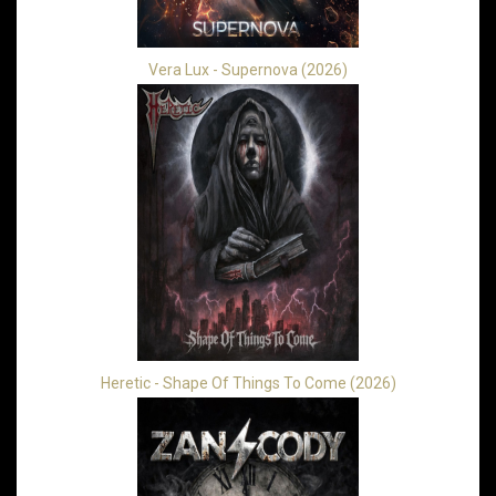
Vera Lux - Supernova (2026)
Heretic - Shape Of Things To Come (2026)