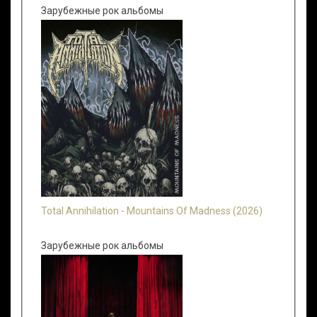
Зарубежные рок альбомы
Total Annihilation - Mountains Of Madness (2026)
Зарубежные рок альбомы