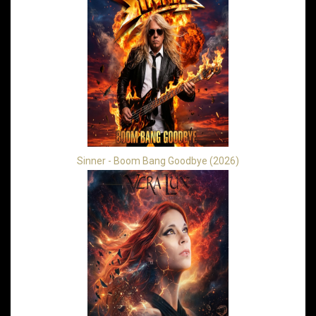
Sinner - Boom Bang Goodbye (2026)