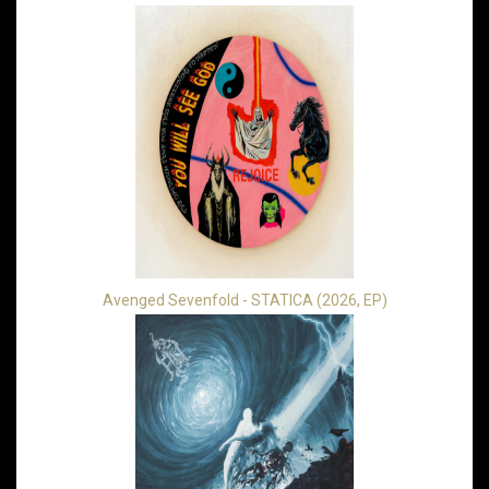
Avenged Sevenfold - STATICA (2026, EP)