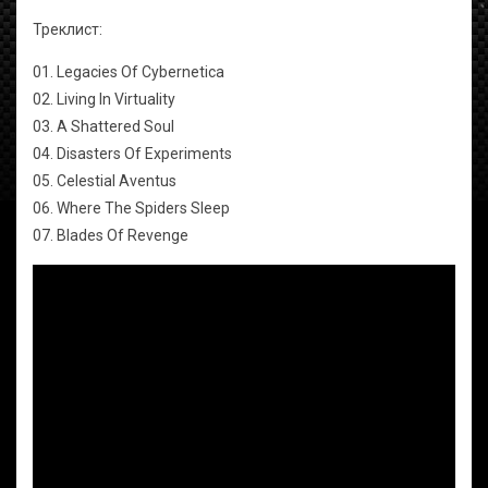
Треклист:
01. Legacies Of Cybernetica
02. Living In Virtuality
03. A Shattered Soul
04. Disasters Of Experiments
05. Celestial Aventus
06. Where The Spiders Sleep
07. Blades Of Revenge