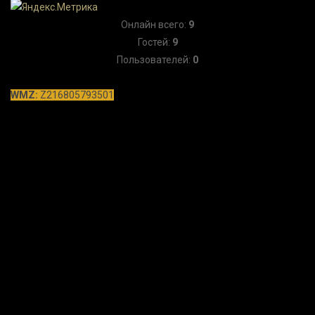
Онлайн всего:
9
Гостей:
9
Пользователей:
0
WMZ:
Z216805793501