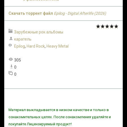
Скачать торрент файл
Epilog - Digital Afterlife (2026)
Зарубежные рок альбомы
каратель
Epilog
,
Hard Rock
,
Heavy Metal
305
0
0
Материал выкладывается в низком качестве и только в
ознакомительных целях. После ознакомления удаляйте и
покупайте Лицензируемый продукт!