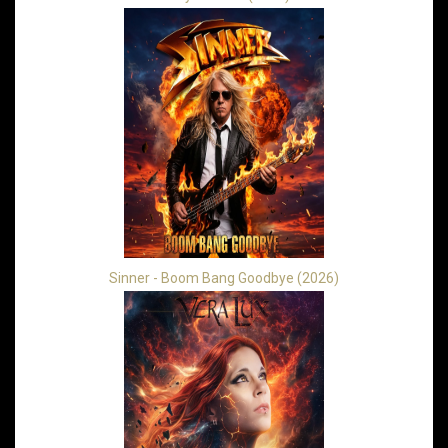
Sinner - Boom Bang Goodbye (2026)