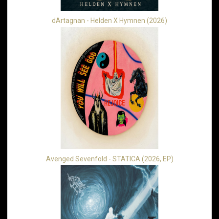
dArtagnan - Helden X Hymnen (2026)
Avenged Sevenfold - STATICA (2026, EP)