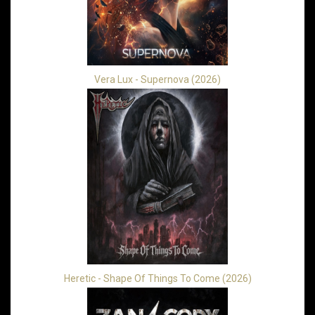
Vera Lux - Supernova (2026)
Heretic - Shape Of Things To Come (2026)