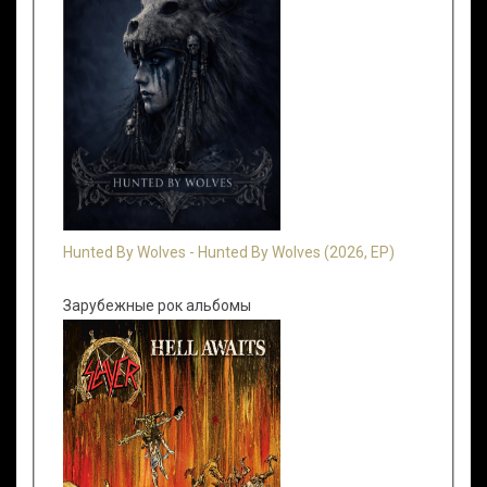
Hunted By Wolves - Hunted By Wolves (2026, EP)
Зарубежные рок альбомы