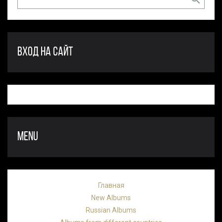
ВХОД НА САЙТ
MENU
Главная
New Albums
Russian Albums