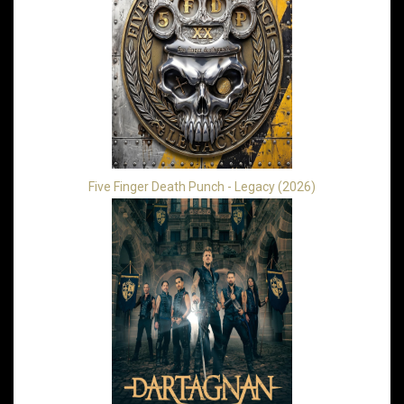
Five Finger Death Punch - Legacy (2026)