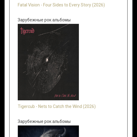
Fatal Vision - Four Sides to Every Story (2026)
Зарубежные рок альбомы
Tigercub - Nets to Catch the Wind (2026)
Зарубежные рок альбомы