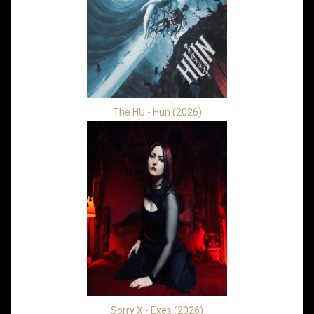
The HU - Hun (2026)
Sorry X - Exes (2026)