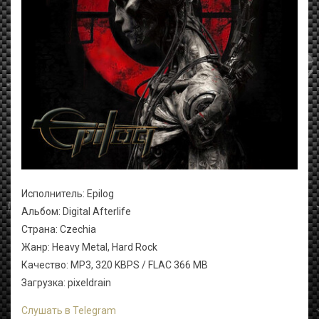
Исполнитель: Epilog
Альбом: Digital Afterlife
Страна: Czechia
Жанр: Heavy Metal, Hard Rock
Качество: MP3, 320 KBPS / FLAC 366 MB
Загрузка: pixeldrain
Слушать в Telegram