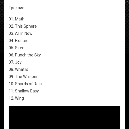
Треклист:
01. Math
02. This Sphere
03. All In Now
04. Exalted
05. Siren
06. Punch the Sky
07. Joy
08. What Is
09. The Whisper
10. Shards of Rain
11. Shallow Easy
12. Wing