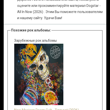
оцените или прокомментируйте материал Dogstar -
All In Now (2026) . Этим Вы поможете пользователям
и нашему сайту. Удачи Вам!
Похожие рок альбомы:
Зарубежные рок альбомы
New Mexican Doom Cult - Ziggurat (2026)