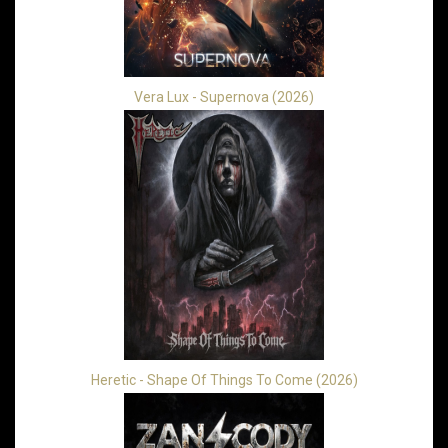
Vera Lux - Supernova (2026)
Heretic - Shape Of Things To Come (2026)