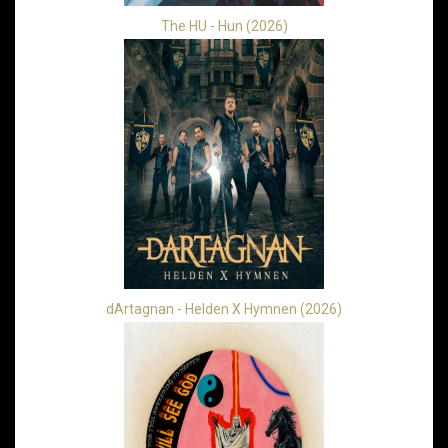
The HU - Hun (2026)
dArtagnan - Helden X Hymnen (2026)