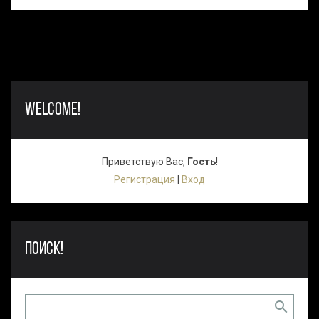
WELCOME!
Приветствую Вас
,
Гость
!
Регистрация
|
Вход
ПОИСК!