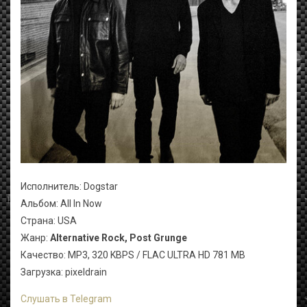
Исполнитель: Dogstar
Альбом: All In Now
Страна: USA
Жанр:
Alternative Rock, Post Grunge
Качество: MP3, 320 KBPS / FLAC ULTRA HD 781 MB
Загрузка: pixeldrain
Слушать в Telegram