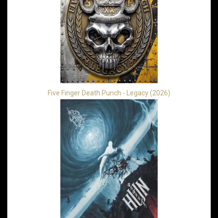
Five Finger Death Punch - Legacy (2026)