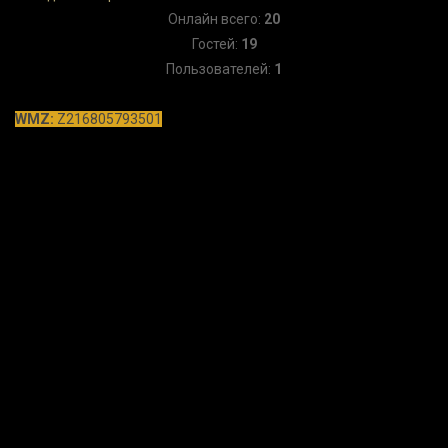
Онлайн всего:
20
Гостей:
19
Пользователей:
1
WMZ:
Z216805793501