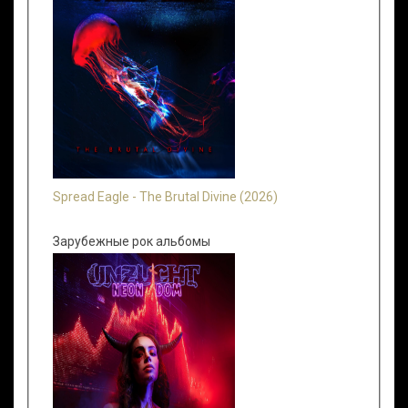
Spread Eagle - The Brutal Divine (2026)
Зарубежные рок альбомы