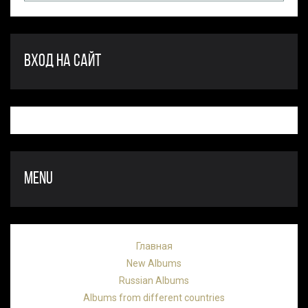
ВХОД НА САЙТ
MENU
Главная
New Albums
Russian Albums
Albums from different countries