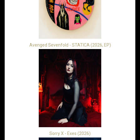
Avenged Sevenfold - STATICA (2026, EP)
Sorry X - Exes (2026)