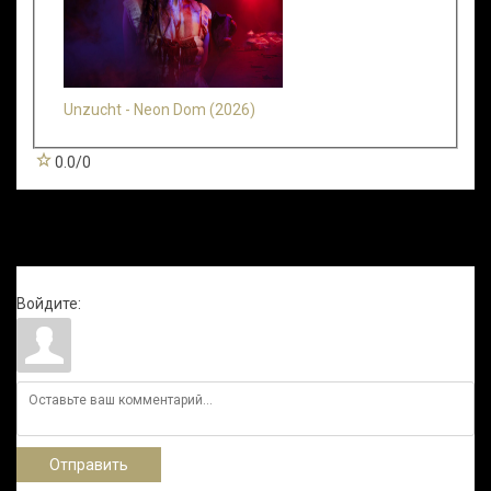
Unzucht - Neon Dom (2026)
0.0
/
0
Всего комментариев
:
0
Войдите:
Отправить