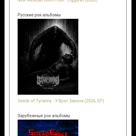
Русские рок альбомы
Seeds of Tyranny - У Врат Закона (2026, EP)
Зарубежные рок альбомы