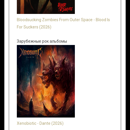
Bloodsucking Zombies From Outer Space - Blood Is
For Suckers (2026)
Зарубежные рок альбомы
Xenobiotic - Dante (2026)