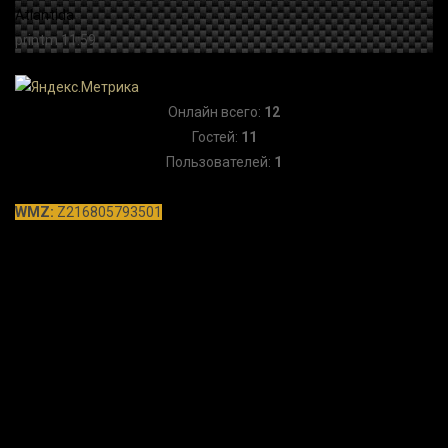
Онлайн всего:
12
Гостей:
11
Пользователей:
1
WMZ:
Z216805793501