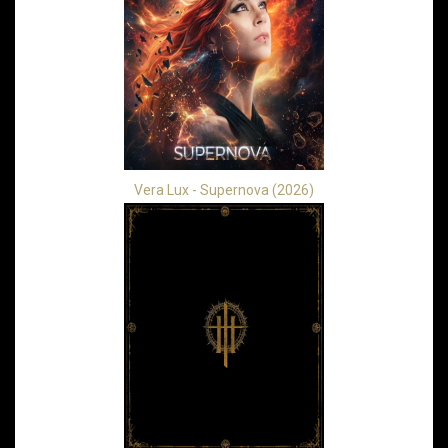
Vera Lux - Supernova (2026)