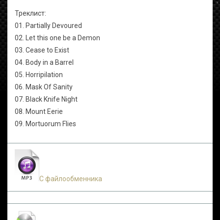
Треклист:
01. Partially Devoured
02. Let this one be a Demon
03. Cease to Exist
04. Body in a Barrel
05. Horripilation
06. Mask Of Sanity
07. Black Knife Night
08. Mount Eerie
09. Mortuorum Flies
С файлообменника