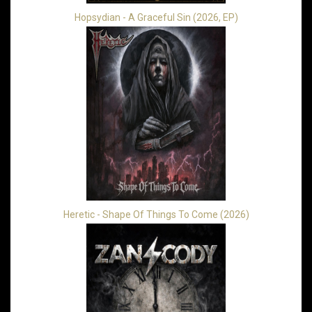
Hopsydian - A Graceful Sin (2026, EP)
Heretic - Shape Of Things To Come (2026)