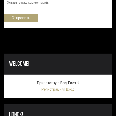
Отправить
WELCOME!
Приветствую Вас
,
Гость
!
Регистрация
|
Вход
ПОИСК!