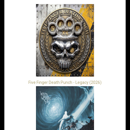
Five Finger Death Punch - Legacy (2026)