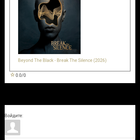
Beyond The Black - Break The Silence (2026)
0.0
/
0
Всего комментариев
:
0
Войдите: