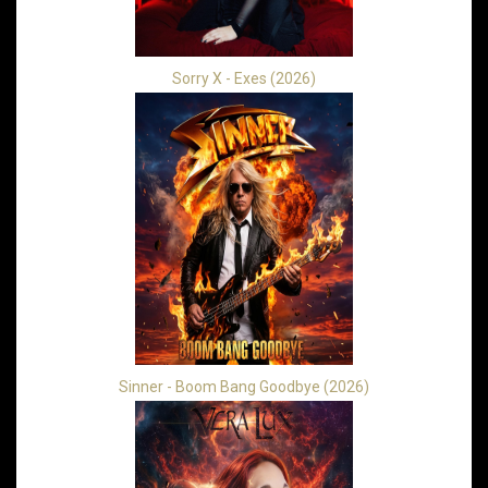
Sorry X - Exes (2026)
Sinner - Boom Bang Goodbye (2026)