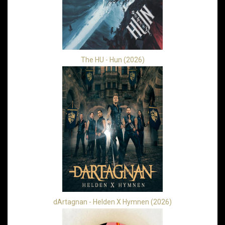
The HU - Hun (2026)
dArtagnan - Helden X Hymnen (2026)