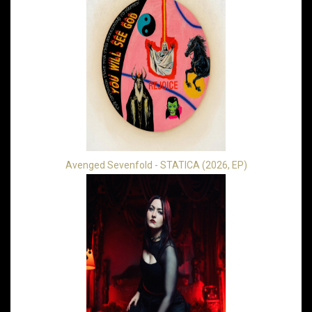
Avenged Sevenfold - STATICA (2026, EP)