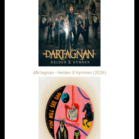
dArtagnan - Helden X Hymnen (2026)