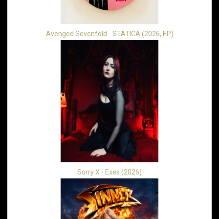
Avenged Sevenfold - STATICA (2026, EP)
Sorry X - Exes (2026)