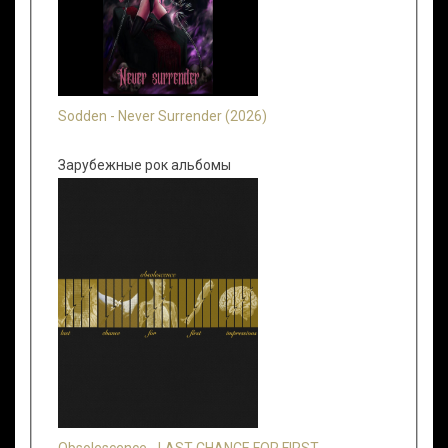
Sodden - Never Surrender (2026)
Зарубежные рок альбомы
Obsolescence - LAST CHANCE FOR FIRST