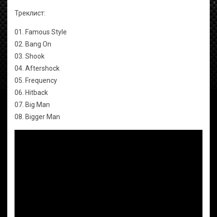
Треклист:
01. Famous Style
02. Bang On
03. Shook
04. Aftershock
05. Frequency
06. Hitback
07. Big Man
08. Bigger Man