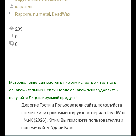
каратель
Rapcore
,
nu metal
,
DeadWax
239
0
0
Материал выкладывается в низком качестве и только в
ознакомительных целях. После ознакомления удаляйте и
покупайте Лицензируемый продукт!
Дорогие Гости и Пользователи сайта, пожалуйста
оцените или прокомментируйте материал DeadWax
- Nu-K (2026) . Этим Вы поможете пользователям и
нашему сайту. Удачи Вам!