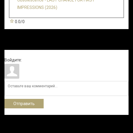
IMPRESSIONS (2026)
0.0
/
0
Всего комментариев
:
0
Войдите:
Отправить