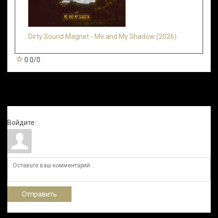
Dirty Sound Magnet - Me and My Shadow (2026)
0.0
/
0
Всего комментариев
:
0
Войдите:
Отправить