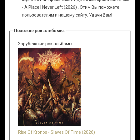
- A Place I Never Left (2026) . Этим Вы поможете
пользователям и нашему сайту. Удачи Вам!
Похожие рок альбомы:
Зарубежные рок альбомы
Rise Of Kronos - Slaves Of Time (2026)