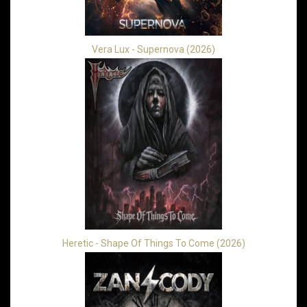
Vera Lux - Supernova (2026)
Heretic - Shape Of Things To Come (2026)