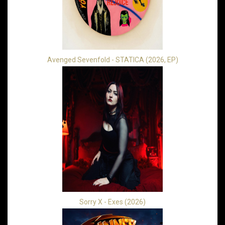
Avenged Sevenfold - STATICA (2026, EP)
Sorry X - Exes (2026)