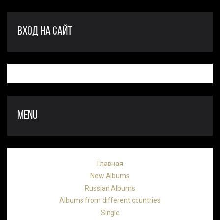
ВХОД НА САЙТ
MENU
Главная
New Albums
Russian Albums
Albums from different countries
Single