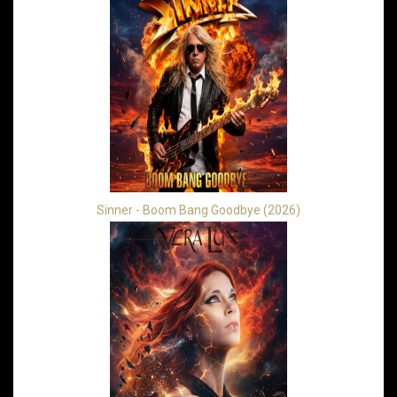
Sinner - Boom Bang Goodbye (2026)