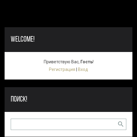
WELCOME!
Приветствую Вас
,
Гость
!
Регистрация
|
Вход
ПОИСК!