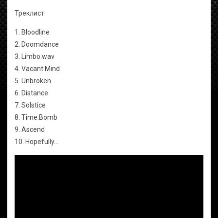
Треклист:
1. Bloodline
2. Doomdance
3. Limbo.wav
4. Vacant Mind
5. Unbroken
6. Distance
7. Solstice
8. Time:Bomb
9. Ascend
10. Hopefully...