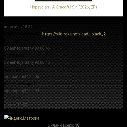
Hopsydian - A Graceful Sin (2026, EP)
Онлайн всего:
18