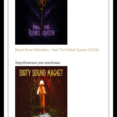
Black Rose Rebellion - Hail The Rebel Queen (2026)
Зарубежные рок альбомы