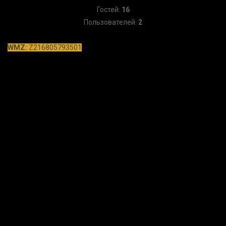
Гостей:
16
Пользователей:
2
WMZ:
Z216805793501