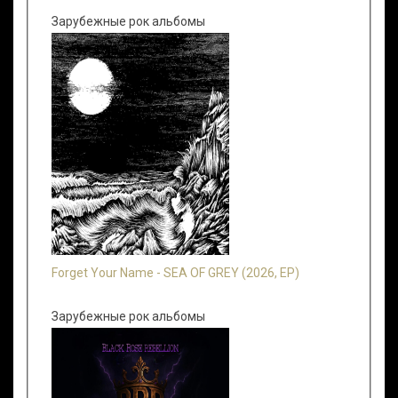
Зарубежные рок альбомы
Forget Your Name - SEA OF GREY (2026, EP)
Зарубежные рок альбомы