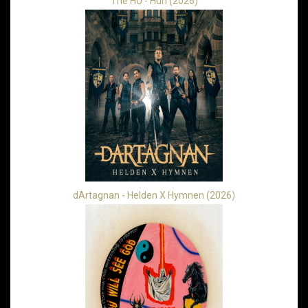
The HU - Hun (2026)
dArtagnan - Helden X Hymnen (2026)