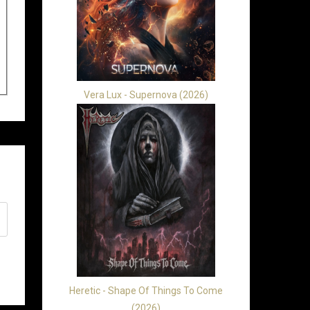
Vera Lux - Supernova (2026)
Heretic - Shape Of Things To Come
(2026)