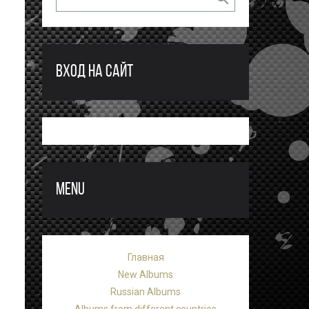
ВХОД НА САЙТ
MENU
Главная
New Albums
Russian Albums