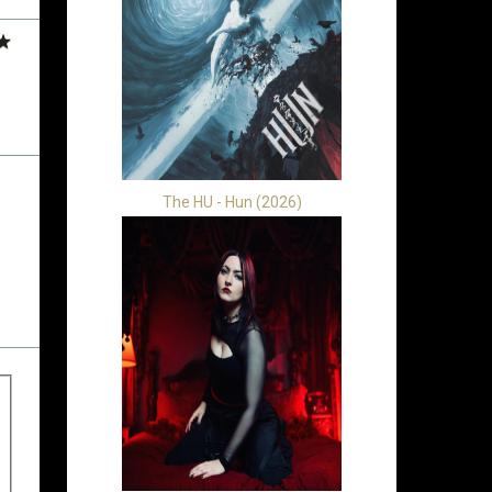
The HU - Hun (2026)