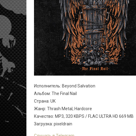
Исполнитель: Beyond Salvation
Альбом: The Final Nail
Страна: UK
Жанр: Thrash Metal, Hardcore
Качество: MP3, 320 KBPS / FLAC ULTRA HD 669 MB
Загрузка: pixeldrain
Слушать в Telegram