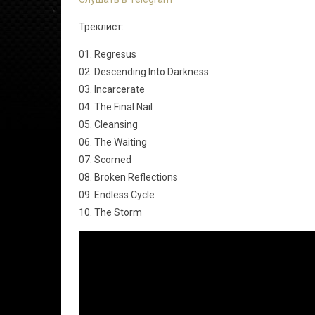
Треклист:
01. Regresus
02. Descending Into Darkness
03. Incarcerate
04. The Final Nail
05. Cleansing
06. The Waiting
07. Scorned
08. Broken Reflections
09. Endless Cycle
10. The Storm