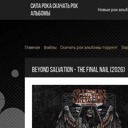
СИЛА РОКА СКАЧАТЬ РОК
Новые рок аль
АЛЬБОМЫ
Главная
»
Файлы
»
Скачать рок альбомы торрент
»
За
BEYOND SALVATION - THE FINAL NAIL (2026)