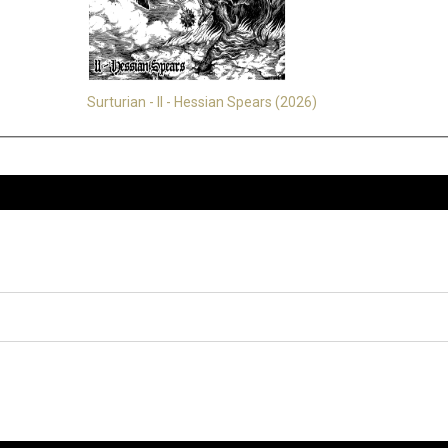
Surturian - II - Hessian Spears (2026)