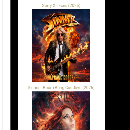
Sorry X - Exes (2026)
Sinner - Boom Bang Goodbye (2026)