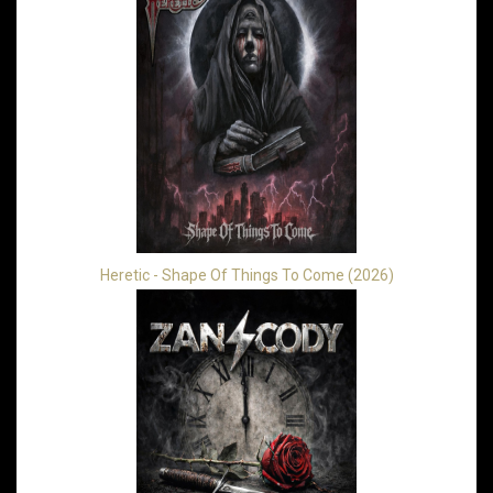
Heretic - Shape Of Things To Come (2026)