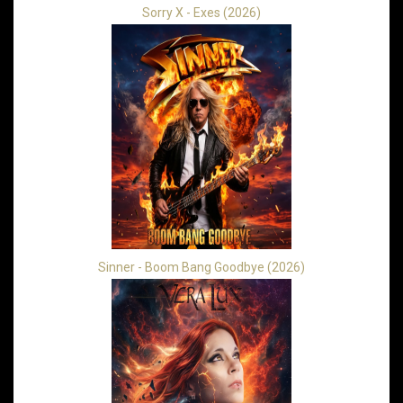
Sorry X - Exes (2026)
Sinner - Boom Bang Goodbye (2026)