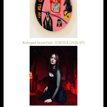
Avenged Sevenfold - STATICA (2026, EP)