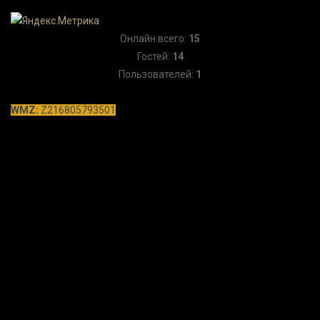
Онлайн всего:
15
Гостей:
14
Пользователей:
1
WMZ:
Z216805793501