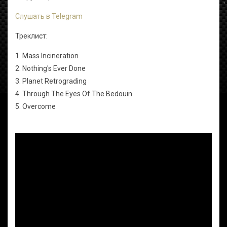
Слушать в Telegram
Треклист:
1. Mass Incineration
2. Nothing's Ever Done
3. Planet Retrograding
4. Through The Eyes Of The Bedouin
5. Overcome