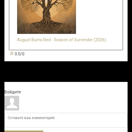
August Burns Red - Season of Surrender (2026)
0.0
/
0
Всего комментариев
:
0
Войдите: