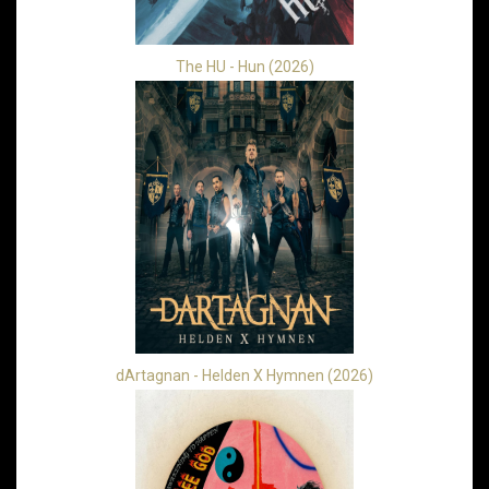
The HU - Hun (2026)
dArtagnan - Helden X Hymnen (2026)