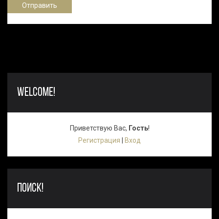
Отправить
WELCOME!
Приветствую Вас
,
Гость
!
Регистрация
|
Вход
ПОИСК!