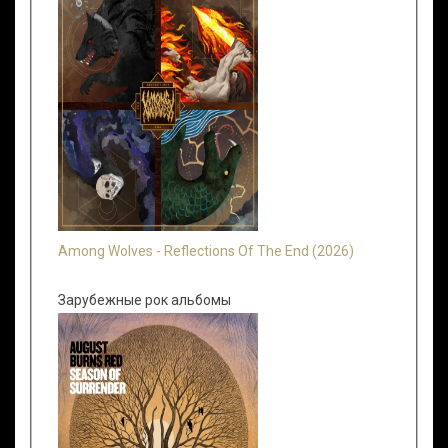
Among Wolves - Reflections Of The End (2026)
Зарубежные рок альбомы