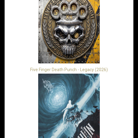
Five Finger Death Punch - Legacy (2026)