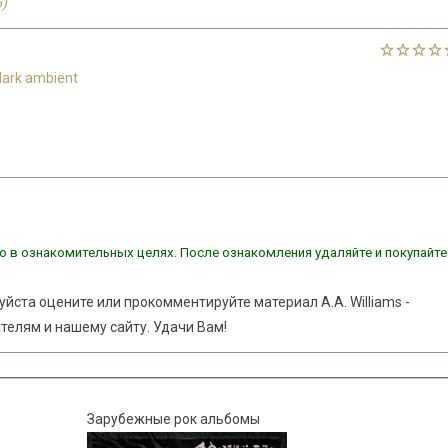
6)
dark ambient
о в ознакомительных целях. После ознакомления удаляйте и покупайте
уйста оцените или прокомментируйте материал A.A. Williams -
ателям и нашему сайту. Удачи Вам!
Зарубежные рок альбомы