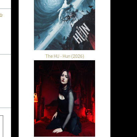
The HU - Hun (2026)