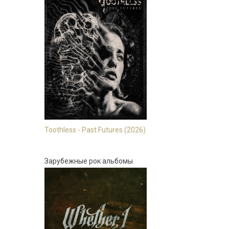
Toothless - Past Futures (2026)
Зарубежные рок альбомы