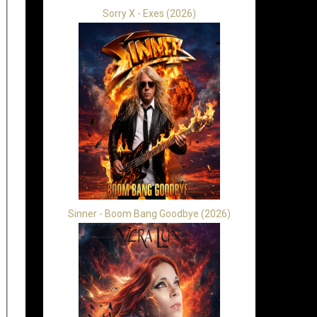
Sorry X - Exes (2026)
Sinner - Boom Bang Goodbye (2026)