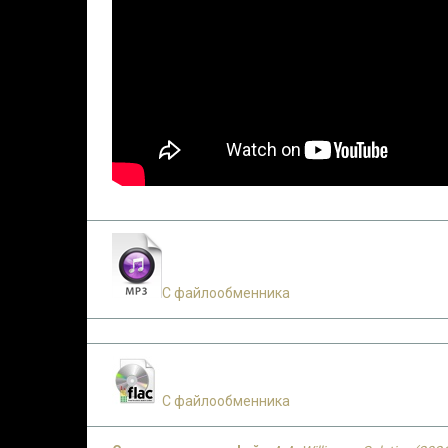
С файлообменника
С файлообменника