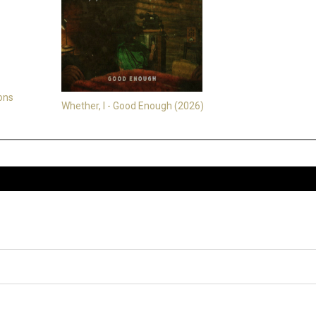
ons
Whether, I - Good Enough (2026)