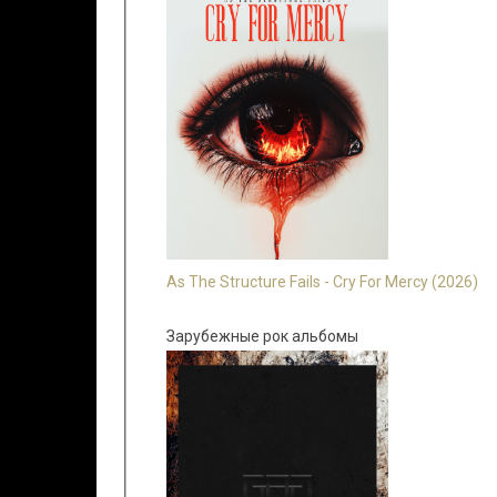
As The Structure Fails - Cry For Mercy (2026)
Зарубежные рок альбомы