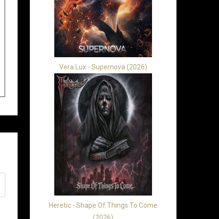
Vera Lux - Supernova (2026)
Heretic - Shape Of Things To Come
(2026)