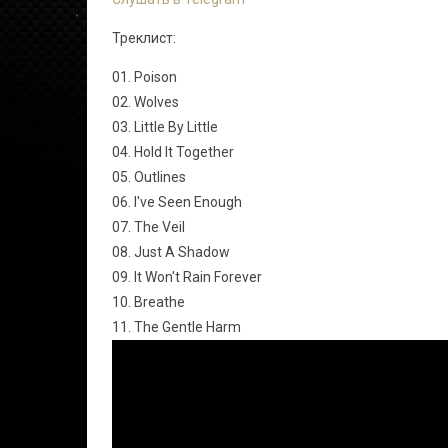
Треклист:
01. Poison
02. Wolves
03. Little By Little
04. Hold It Together
05. Outlines
06. I've Seen Enough
07. The Veil
08. Just A Shadow
09. It Won't Rain Forever
10. Breathe
11. The Gentle Harm