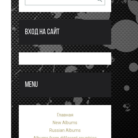
ВХОД НА САЙТ
MENU
Главная
New Albums
Russian Albums