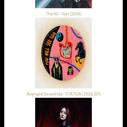
The HU - Hun (2026)
Avenged Sevenfold - STATICA (2026, EP)