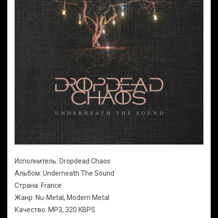
Исполнитель: Dropdead Chaos
Альбом: Underneath The Sound
Страна: France
Жанр: Nu-Metal, Modern Metal
Качество: MP3, 320 KBPS