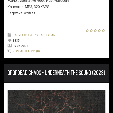
Жанр: Alternative Rock, Post-Hardcore
Качество: MP3, 320 KBPS
Загрузка: wdfiles
ЗАРУБЕЖНЫЕ РОК АЛЬБОМЫ
1335
09.04.2023
КОММЕНТАРИИ (0)
DROPDEAD CHAOS - UNDERNEATH THE SOUND (2023)