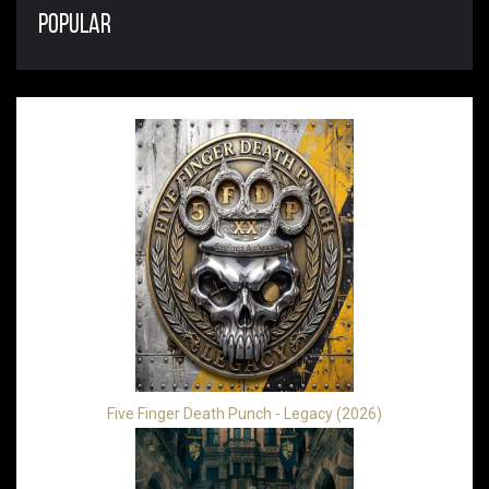
POPULAR
Five Finger Death Punch - Legacy (2026)