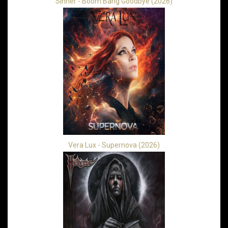
Sinner - Boom Bang Goodbye (2026)
Vera Lux - Supernova (2026)