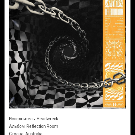
Исполнитель: Headwreck
Альбом: Reflection Room
Страна: Australia