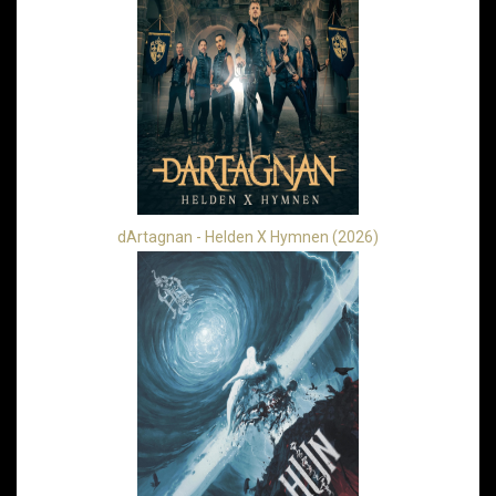
dArtagnan - Helden X Hymnen (2026)