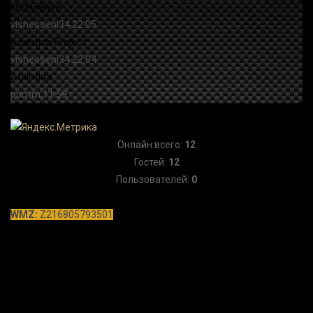
Онлайн всего:
12
Гостей:
12
Пользователей:
0
WMZ:
Z216805793501