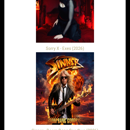
Sorry X - Exes (2026)