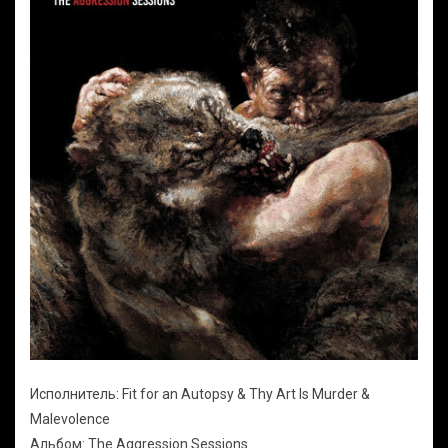
Исполнитель: Fit for an Autopsy & Thy Art Is Murder &
Malevolence
Альбом: The Aggression Sessions