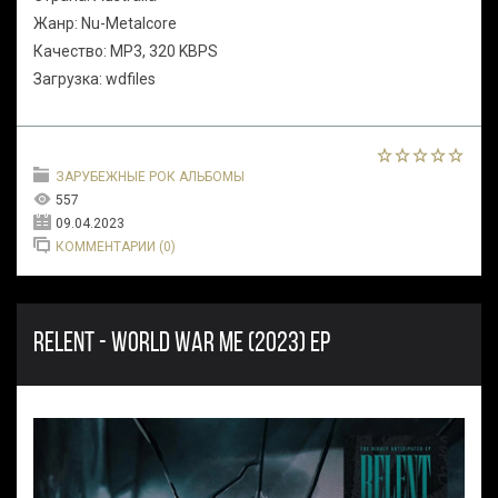
Жанр: Nu-Metalcore
Качество: MP3, 320 KBPS
Загрузка: wdfiles
ЗАРУБЕЖНЫЕ РОК АЛЬБОМЫ
557
09.04.2023
КОММЕНТАРИИ (0)
RELENT - WORLD WAR ME (2023) EP