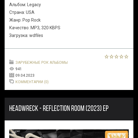
Альбом: Legacy
Страна: USA
Жанр: Pop Rock
Качество: MP3, 320 KBPS
Загрузка: wdfiles
ЗАРУБЕЖНЫЕ РОК АЛЬБОМЫ
941
09.04.2023
КОММЕНТАРИИ (0)
HEADWRECK - REFLECTION ROOM (2023) EP