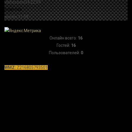
Онлайн всего:
16
Гостей:
16
Пользователей:
0
WMZ:
Z216805793501