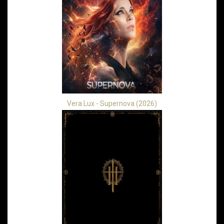
Vera Lux - Supernova (2026)