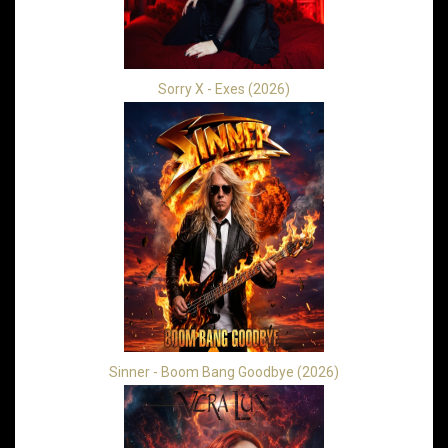
Sorry X - Exes (2026)
Sinner - Boom Bang Goodbye (2026)