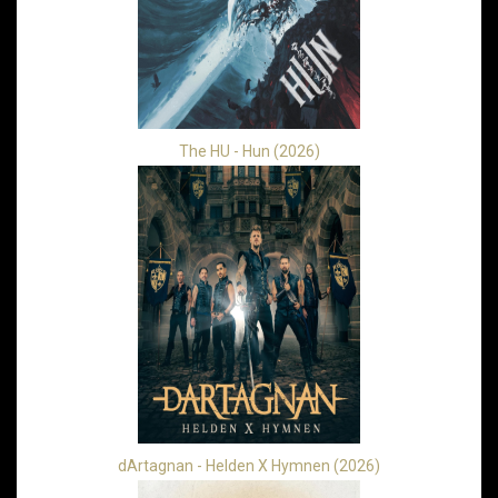
The HU - Hun (2026)
dArtagnan - Helden X Hymnen (2026)