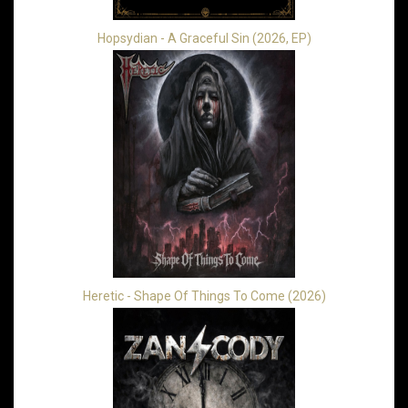
Hopsydian - A Graceful Sin (2026, EP)
Heretic - Shape Of Things To Come (2026)