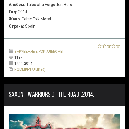
Альбом:
Tales of a Forgotten Hero
Год:
2014
Жанр:
Celtic Folk Metal
Cтрана:
Spain
ЗАРУБЕЖНЫЕ РОК АЛЬБОМЫ
1137
14.11.2014
КОММЕНТАРИИ (0)
SAXON - WARRIORS OF THE ROAD (2014)