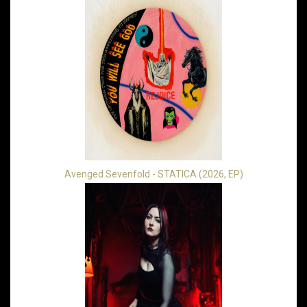
Avenged Sevenfold - STATICA (2026, EP)