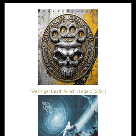
Five Finger Death Punch - Legacy (2026)