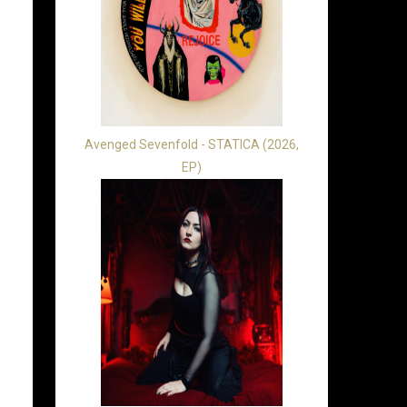
Avenged Sevenfold - STATICA (2026,
EP)