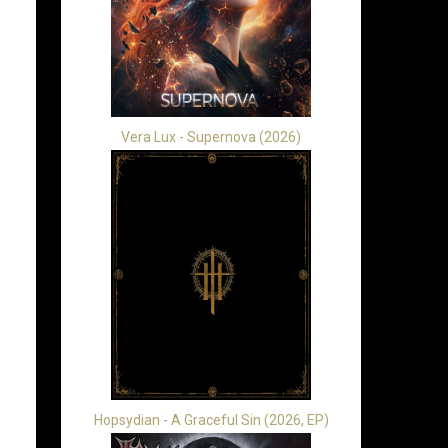
Vera Lux - Supernova (2026)
Hopsydian - A Graceful Sin (2026, EP)