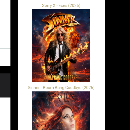
Sorry X - Exes (2026)
Sinner - Boom Bang Goodbye (2026)