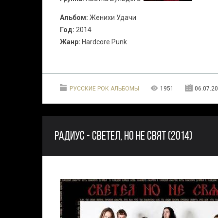
Альбом:
Женихи Удачи
Год:
2014
Жанр:
Hardcore Punk
РУССКИЕ РОК АЛЬБОМЫ
1951
06.07.2
РАДИУС - СВЕТЕЛ, НО НЕ СВЯТ (2014)