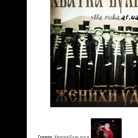
Группа:
Хватка Бульдога