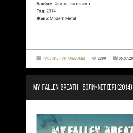
Альбом:
Светел, но не свят
Год:
2014
Жанр:
Modern Metal
РУССКИЕ РОК АЛЬБОМЫ
2389
06.07.2
MY-FALLEN-BREATH - БОЛИ>NET [EP] (2014)