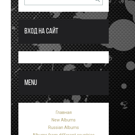
ВХОД НА САЙТ
MENU
Главная
New Albums
Russian Albums