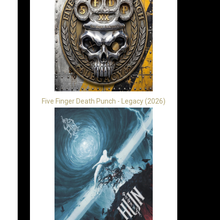
Five Finger Death Punch - Legacy (2026)