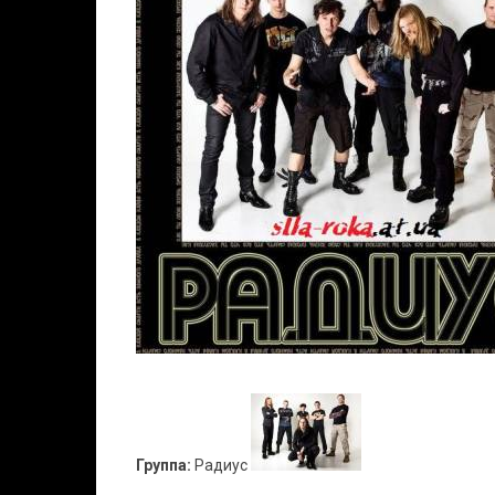
Группа:
Радиус