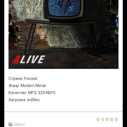
Страна: Россия
Жанр: Modern Metal
Качество: MP3, 320 KBPS
Загрузка: wdfiles
SINGLE