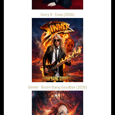
Sorry X - Exes (2026)
Sinner - Boom Bang Goodbye (2026)