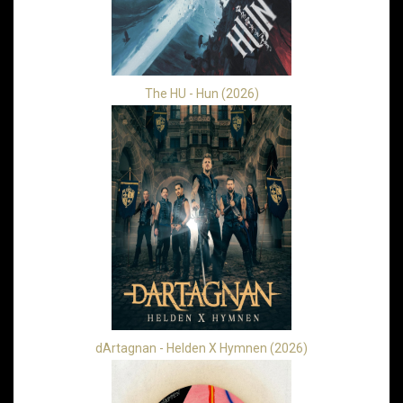
The HU - Hun (2026)
dArtagnan - Helden X Hymnen (2026)