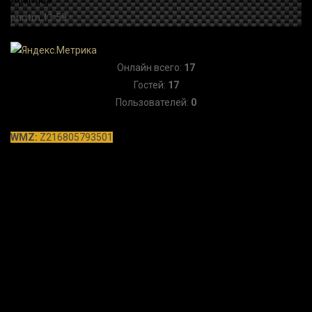
Онлайн всего:
17
Гостей:
17
Пользователей:
0
WMZ:
Z216805793501