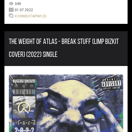
349
01.07.2022
КОММЕНТАРИИ (0)
THE WEIGHT OF ATLAS - BREAK STUFF (LIMP BIZKIT
COVER) (2022) SINGLE