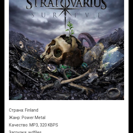
Страна: Finland
Жанр: Power Metal
Качество: MP3, 320 KBPS
Загрузка: wdfiles