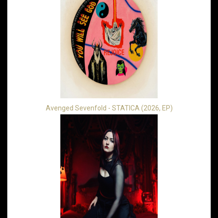
Avenged Sevenfold - STATICA (2026, EP)